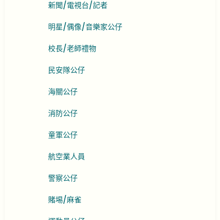
新聞/電視台/記者
明星/偶像/音樂家公仔
校長/老師禮物
民安隊公仔
海關公仔
消防公仔
童軍公仔
航空業人員
警察公仔
賭埸/麻雀