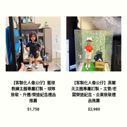
【客製化人像公仔】籃球
【客製化人像公仔】高爾
教練主題專屬訂製 – 球隊
夫主題專屬訂製 – 主管/老
致敬、升遷/榮退紀念禮品
闆榮退紀念、企業致敬禮
推薦
品推薦
$
1,758
$
2,980