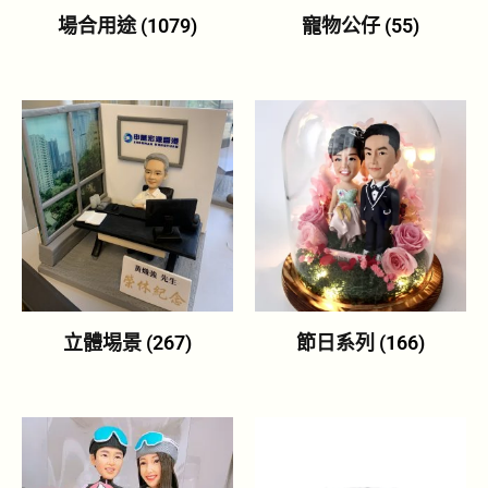
場合用途
(1079)
寵物公仔
(55)
立體埸景
(267)
節日系列
(166)