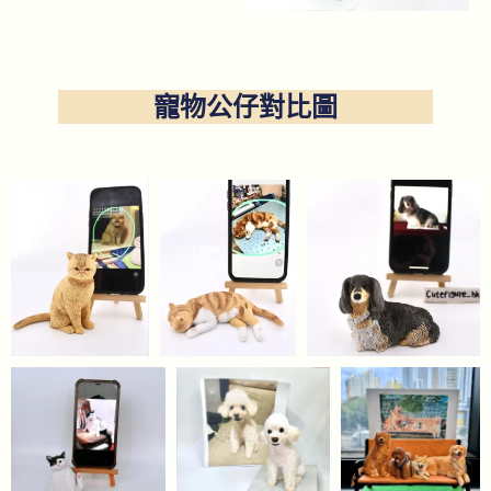
寵物公仔對比圖