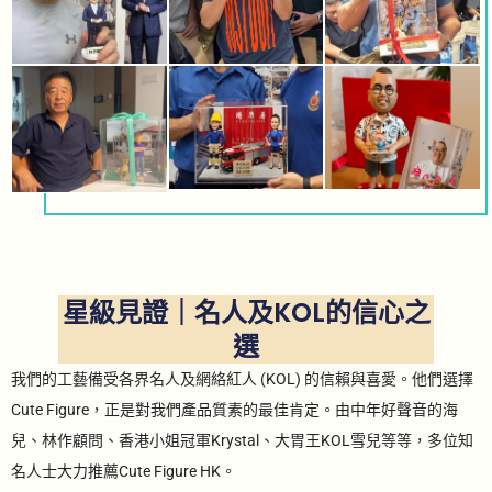
星級見證｜名人及KOL的信心之
選
我們的工藝備受各界名人及網絡紅人 (KOL) 的信賴與喜愛。他們選擇
Cute Figure，正是對我們產品質素的最佳肯定。由中年好聲音的海
兒、林作顧問、香港小姐冠軍Krystal、大胃王KOL雪兒等等，多位知
名人士大力推薦Cute Figure HK。