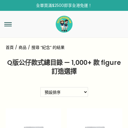
全單買滿$2500即享全港免運！
首頁
/
商品
/
搜尋 “紀念” 的結果
Q版公仔款式總目錄 — 1,000+ 款 figure
訂造選擇