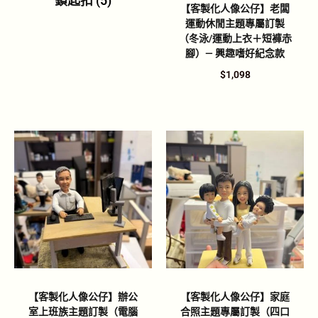
鎖匙扣
(5)
【客製化人像公仔】老闆
運動休閒主題專屬訂製
（冬泳/運動上衣＋短褲赤
腳）— 興趣嗜好紀念款
$
1,098
【客製化人像公仔】辦公
【客製化人像公仔】家庭
室上班族主題訂製（電腦
合照主題專屬訂製（四口