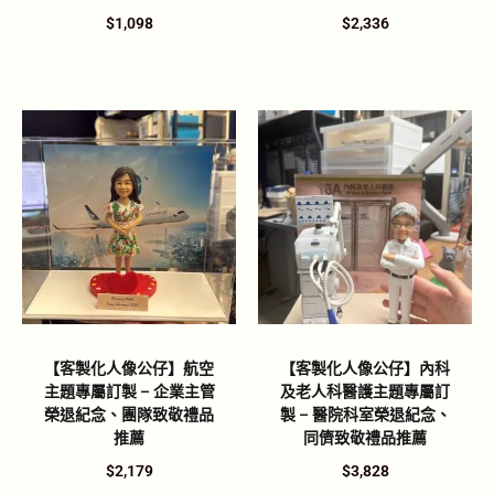
$
1,098
$
2,336
【客製化人像公仔】航空
【客製化人像公仔】內科
主題專屬訂製 – 企業主管
及老人科醫護主題專屬訂
榮退紀念、團隊致敬禮品
製 – 醫院科室榮退紀念、
推薦
同儕致敬禮品推薦
$
2,179
$
3,828