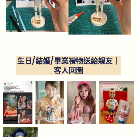
生日/結婚/畢業禮物送給親友｜
客人回圖