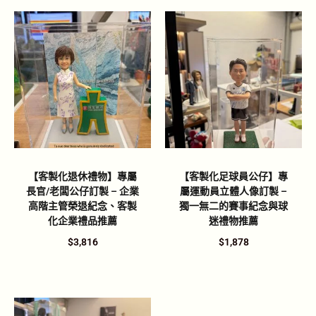
【客製化退休禮物】專屬
【客製化足球員公仔】專
長官/老闆公仔訂製 – 企業
屬運動員立體人像訂製 –
高階主管榮退紀念、客製
獨一無二的賽事紀念與球
化企業禮品推薦
迷禮物推薦
$
3,816
$
1,878