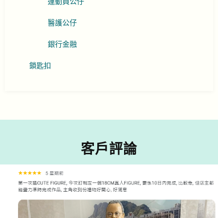
運動員公仔
醫護公仔
銀行金融
鎖匙扣
客戶評論