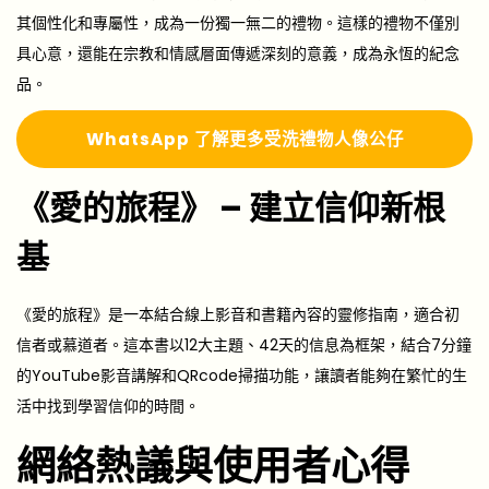
其個性化和專屬性，成為一份獨一無二的禮物。這樣的禮物不僅別
具心意，還能在宗教和情感層面傳遞深刻的意義，成為永恆的紀念
品。
Whats
A
pp 了解更多
受洗禮物人像公仔
《愛的旅程》 – 建立信仰新根
基
《愛的旅程》是一本結合線上影音和書籍內容的靈修指南，適合初
信者或慕道者。這本書以12大主題、42天的信息為框架，結合7分鐘
的YouTube影音講解和QRcode掃描功能，讓讀者能夠在繁忙的生
活中找到學習信仰的時間。
網絡熱議與使用者心得