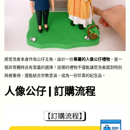
將受洗者本身作為公仔主角，設計一份
專屬的人像公仔禮物
，是一
個非常獨特且有意義的選擇！這樣的禮物不僅能讓受洗者感到特別
與被重視，還能結合宗教意涵，成為一份珍貴的紀念品。
人像公仔 | 訂購流程