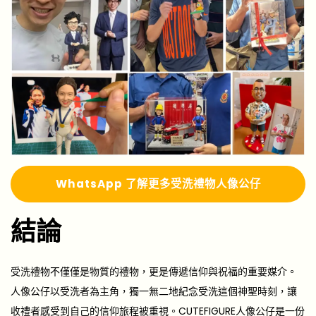
Whats
A
pp 了解更多
受洗禮物人像公仔
結論
受洗禮物不僅僅是物質的禮物，更是傳遞信仰與祝福的重要媒介。
人像公仔以受洗者為主角，獨一無二地紀念受洗這個神聖時刻，讓
收禮者感受到自己的信仰旅程被重視。CUTEFIGURE人像公仔是一份