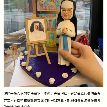
選擇一份合適的受洗禮物，不僅是表達祝福，更是傳承信仰的重要
方式。這份禮物應該蘊含深厚的宗教意義，能夠引導受洗者在信仰
的旅途中保持堅定。