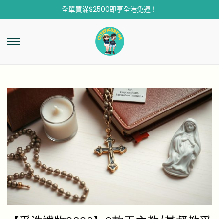
全單買滿$2500即享全港免運！