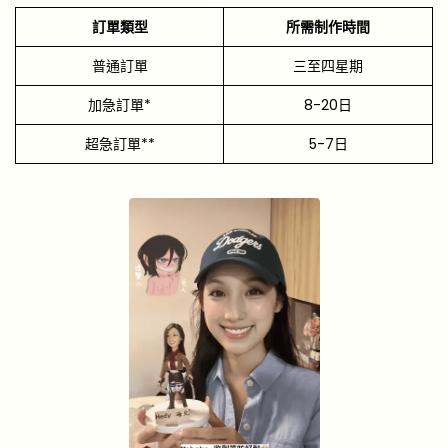
訂單類型
所需制作時間
普通訂單
三至四星期
加急訂單*
8-20日
超急訂單**
5-7日