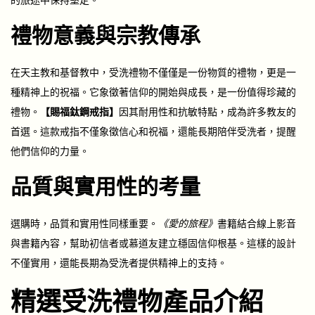
禮物意義與宗教傳承
在天主教和基督教中，受洗禮物不僅僅是一份物質的禮物，更是一
種精神上的祝福。它象徵著信仰的開始與成長，是一份值得珍藏的
禮物。
【賜福鈦鋼戒指】
因其耐用性和抗敏特點，成為許多教友的
首選。這款戒指不僅象徵信心和祝福，還能長期陪伴受洗者，提醒
他們信仰的力量。
品質與實用性的考量
選購時，品質和實用性同樣重要。
《愛的旅程》
書籍結合線上影音
與書籍內容，幫助初信者或慕道友建立穩固信仰根基。這樣的設計
不僅實用，還能長期為受洗者提供精神上的支持。
精選受洗禮物產品介紹