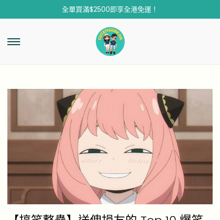
全單買滿$2500即享全港免運！