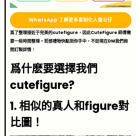
Whats
A
pp 了解更多
客制化人像公仔
爲了整理接近于完美的cutefigure，因此CuteFigure 師傅需
要一些時間整理。若想禮物快點到你手中，不妨現在DM我們詢
問訂製詳情
！
爲什麽要選擇我們
cutefigure?
1.
相似的真人和figure對
比圖！