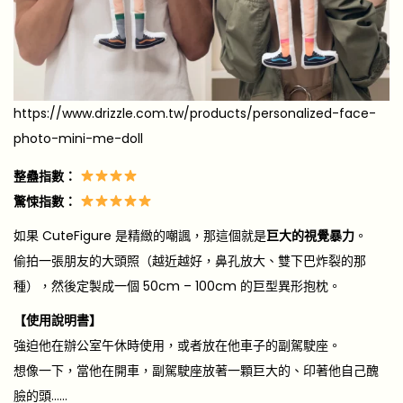
https://www.drizzle.com.tw/products/personalized-face-
photo-mini-me-doll
整蠱指數：
驚悚指數：
如果 CuteFigure 是精緻的嘲諷，那這個就是
巨大的視覺暴力
。
偷拍一張朋友的大頭照（越近越好，鼻孔放大、雙下巴炸裂的那
種），然後定製成一個 50cm – 100cm 的巨型異形抱枕。
【使用說明書】
強迫他在辦公室午休時使用，或者放在他車子的副駕駛座。
想像一下，當他在開車，副駕駛座放著一顆巨大的、印著他自己醜
臉的頭……