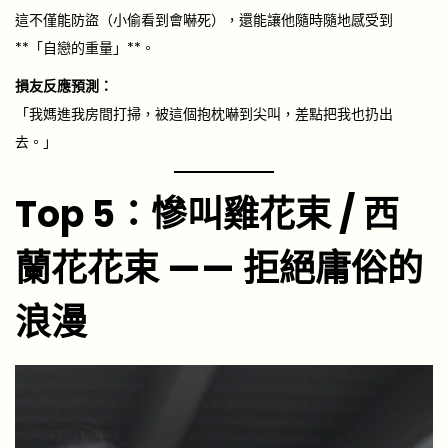
這不僅能防盜（小偷看到會嚇死），還能讓他隨時隨地感受到
**「自戀的重量」**。
損友反應預測：
「我媽進我房間打掃，被這個抱枕嚇到尖叫，差點把我也扔出
去。」
Top 5：慘叫雞花束 / 西
蘭花花束 —— 拒絕庸俗的
浪漫