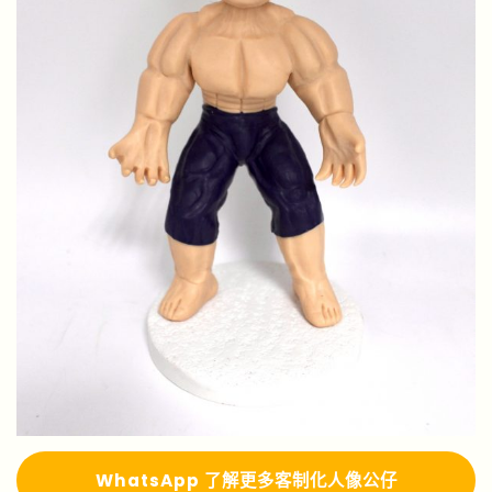
Whats
A
pp 了解更多
客制化人像公仔