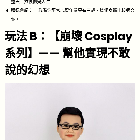
整天，然後懷疑人生。
贈送台詞：
「我看你平常心智年齡只有三歲，這個身體比較適合
你。」
玩法 B：【崩壞 Cosplay
系列】—— 幫他實現不敢
說的幻想