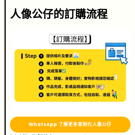
人像公仔的訂購流程
Whats
A
pp 了解更多
客制化人像公仔