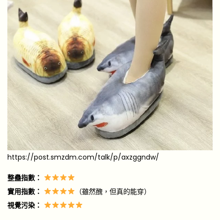
https://post.smzdm.com/talk/p/axzggndw/
整蠱指數：
實用指數：
（雖然醜，但真的能穿）
視覺污染：