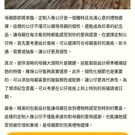
母親節即將來臨，定制人像公仔是一個獨特且充滿心意的禮物選
擇。這樣的公仔不僅可以展現母親的個性，還能成為珍貴的紀念
品，讓母親在每次看到時都能感受到你的愛與感激。在選擇定制公
仔時，首先要考慮設計風格，可以選擇符合母親喜好的風格，如卡
通、寫實或抽象，讓公仔更具個性。
其次，提供清晰的母親大頭照片是關鍵，這能幫助設計師準確捕捉
她的特徵，確保公仔能夠真實還原。此外，個性化細節也是重要
的，可以添加母親喜愛的服裝顏色或配飾，讓公仔更具代表性。為
了增添紀念意義，可以考慮在公仔底座上刻上特別的祝福語或日
期。
最後，精美的包裝設計能讓母親在收到禮物時感受到特別的驚喜。
這樣的定制人像公仔不僅能表達你對母親的愛與感謝，也能讓她感
受到被珍惜和重視，是母親節的完美禮物選擇。