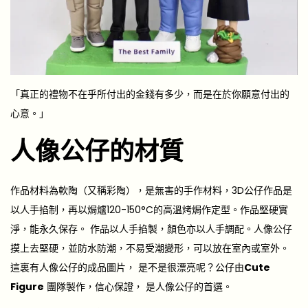
「真正的禮物不在乎所付出的金錢有多少，而是在於你願意付出的
心意。」
人像公仔的材質
作品材料為軟陶（又稱彩陶），是無害的手作材料，3D公仔作品是
以人手掐制，再以焗爐120-150°C的高溫烤焗作定型。作品堅硬實
淨，能永久保存。 作品以人手掐製，顏色亦以人手調配。人像公仔
摸上去堅硬，並防水防潮，不易受潮變形，可以放在室內或室外。
這裏有人像公仔的成品圖片， 是不是很漂亮呢？公仔由
Cute
Figure
團隊製作，信心保證， 是人像公仔的首選。