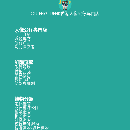
CUTEFIGUREHK香港人像公仔專門店
人像公仔專門店
商店介紹
媒體專訪
所有產品
對比圖參考
訂購流程
取貨服務
付款方式
常見問題
聯絡我們
條款與細則
禮物分類
退休禮物
紀律部隊公仔
醫護禮物
移民禮物
升職禮物
校長老師禮物
結婚禮物/週年禮物