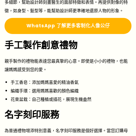
多細節，幫助設計師刻畫醫生的面部特徵和表情。再提供對像的特
徵，如身型、髮型等，能幫助設計師更準確地還原人物的形象。
Whats
A
pp 了解更多
客制化人像公仔
手工製作創意禮物
親手製作的禮物能表達您最真摯的心意。即使是小小的禮物，也能
讓媽媽感受到您的愛。
手工香皂：添加媽媽喜愛的精油香氣
編織手環：選用媽媽喜歡的顏色編織
花束盆栽：自己種植或插花，展現生機盎然
名字刻印服務
為普通禮物增添特別意義，名字刻印服務是個好選擇。當您訂購母