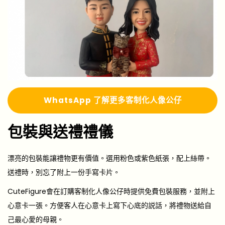
Whats
A
pp 了解更多
客制化人像公仔
包裝與送禮禮儀
漂亮的包裝能讓禮物更有價值。選用粉色或紫色紙張，配上絲帶。
送禮時，別忘了附上一份手寫卡片。
CuteFigure會在訂購客制化人像公仔時提供免費包裝服務，並附上
心意卡一張。方便客人在心意卡上寫下心底的説話，將禮物送給自
己最心愛的母親。