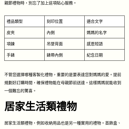
親節禮物時，別忘了加上這項貼心服務。
禮品類型
刻印位置
適合文字
皮夾
內側
媽媽的名字
項鍊
吊墜背面
感恩短語
手錶
錶帶內側
紀念日期
不管您選擇哪種客製化禮物，重要的是要表達您對媽媽的愛。提前
規劃好訂購時間，確保禮物能在母親節前送達。這樣媽媽就能收到
一個難忘的驚喜。
居家生活類禮物
居家生活類禮物，例如收納用品也是另一種實用的禮物。首飾盒、