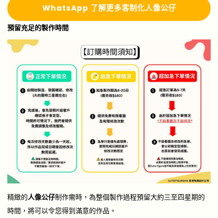
Whats
A
pp 了解更多
客制化人像公仔
預留充足的製作時間
精緻的
人像公仔
制作需時，為整個製作過程預留大約三至四星期的
時間，將可以令您得到滿意的作品。