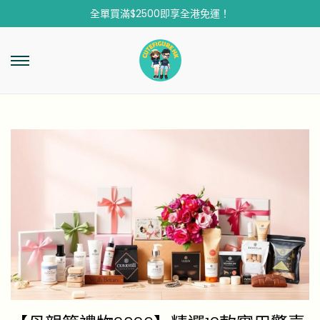
全單買滿$2500即享全港免運！