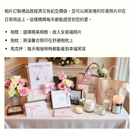
相片訂製禮品既經濟又有紀念價值。您可以將家裡的珍貴照片印在
日常用品上。這樣媽媽每天都能感受到您的愛。
相框：選擇精美相框，放入全家福照片
抱枕：將溫馨合照印在舒適抱枕上
馬克杯：每天喝咖啡時都能看到幸福笑容