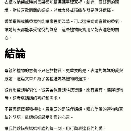
衣櫃收納架或時尚書架都能幫媽媽整理家裡，創造一個舒適的環
境。對於喜歡園藝的媽媽，盆栽套裝或精緻花器是個好選擇。
香薰蠟燭或擴香器則能讓家裡更溫馨。可以選擇媽媽喜歡的香氣，
讓她每天都能享受愉悅的氣息。這些禮物既實用又能表達您的關
心。
結論
母親節禮物的意義不只在於物質。更重要的是，表達對媽媽的愛與
感謝。這篇文章介紹了各種送媽媽禮物的選擇。
從實用型到客製化，從美容保養到科技智能，應有盡有。選擇禮物
時，請考慮媽媽的喜好和需求。
不管您選擇哪種禮物，最重要的是陪伴媽媽。精心準備的禮物和真
摯的話語，能讓媽媽感受到您的心意。
讓我們珍惜與媽媽相處的每一刻。用行動表達我們的愛。