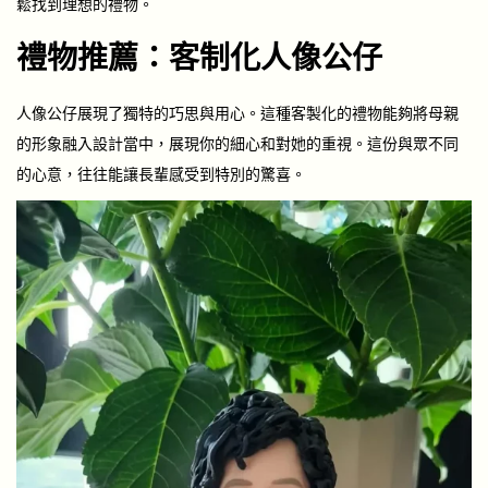
鬆找到理想的禮物。
禮物推薦：客制化人像公仔
人像公仔展現了獨特的巧思與用心。這種客製化的禮物能夠將母親
的形象融入設計當中，展現你的細心和對她的重視。這份與眾不同
的心意，往往能讓長輩感受到特別的驚喜。