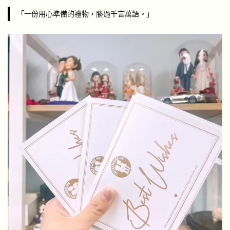
「一份用心準備的禮物，勝過千言萬語。」