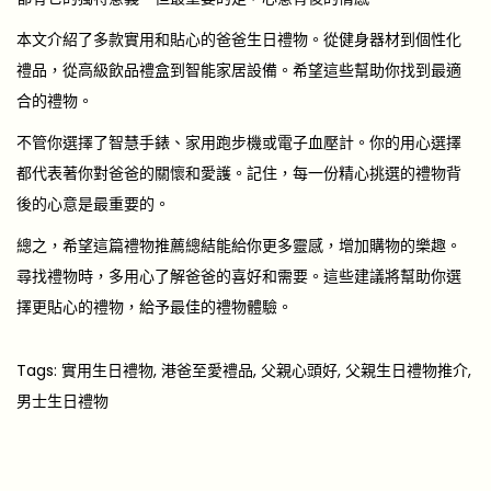
本文介紹了多款實用和貼心的爸爸生日禮物。從健身器材到個性化
禮品，從高級飲品禮盒到智能家居設備。希望這些幫助你找到最適
合的禮物。
不管你選擇了智慧手錶、家用跑步機或電子血壓計。你的用心選擇
都代表著你對爸爸的關懷和愛護。記住，每一份精心挑選的禮物背
後的心意是最重要的。
總之，希望這篇禮物推薦總結能給你更多靈感，增加購物的樂趣。
尋找禮物時，多用心了解爸爸的喜好和需要。這些建議將幫助你選
擇更貼心的禮物，給予最佳的禮物體驗。
Tags
:
實用生日禮物
,
港爸至愛禮品
,
父親心頭好
,
父親生日禮物推介
,
男士生日禮物
【
媽