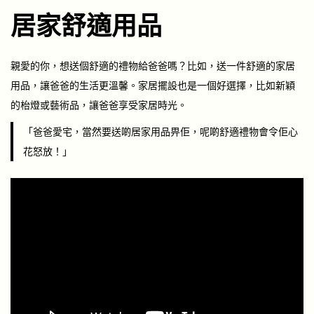
居家舒適用品
親愛的你，想送個舒適的禮物給爸爸嗎？比如，送一件舒適的家居
用品，讓爸爸的生活更溫馨。家居擺設也是一個好選擇，比如新穎
的枱燈或藝術品，讓爸爸享受家居時光。
「爸爸愛宅，當然要送啲居家用品畀佢，呢啲舒適禮物會令佢心
花怒放！」