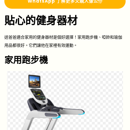
Whats
A
pp 了解更多
父親
人像公仔
貼心的健身器材
送爸爸適合家用的健身器材是個好選擇！家用跑步機、啞鈴和瑜伽
用品都很好。它們讓他在家裡有效運動。
家用跑步機