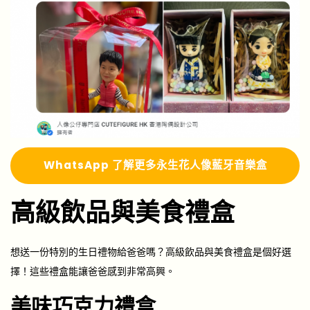
Whats
A
pp 了解更多
永生花人像藍牙音樂盒
高級飲品與美食禮盒
想送一份特別的生日禮物給爸爸嗎？高級飲品與美食禮盒是個好選
擇！這些禮盒能讓爸爸感到非常高興。
美味巧克力禮盒