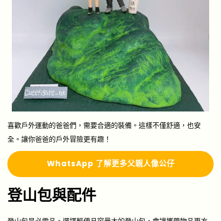
喜歡戶外運動的爸爸們，需要合適的裝備。這樣不僅舒適，也安
全。讓你爸爸的戶外冒險更有趣！
Whats
A
pp 了解更多
父親
人像公仔
登山包與配件
登山包是必需品。選擇輕便且容量大的登山包，會讓攜帶物品更方