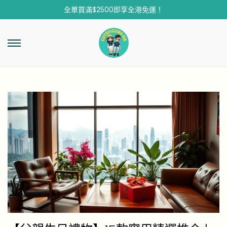
全單買滿$2500即享全港免運！