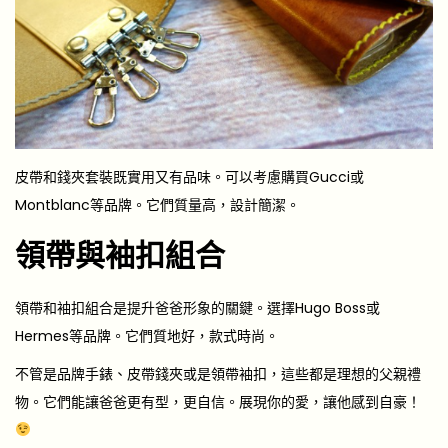
皮帶和錢夾套裝既實用又有品味。可以考慮購買Gucci或
Montblanc等品牌。它們質量高，設計簡潔。
領帶與袖扣組合
領帶和袖扣組合是提升爸爸形象的關鍵。選擇Hugo Boss或
Hermes等品牌。它們質地好，款式時尚。
不管是品牌手錶、皮帶錢夾或是領帶袖扣，這些都是理想的父親禮
物。它們能讓爸爸更有型，更自信。展現你的愛，讓他感到自豪！