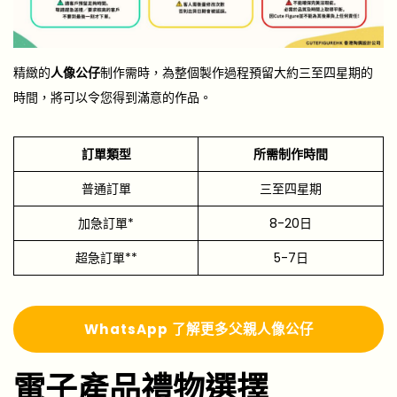
精緻的
人像公仔
制作需時，為整個製作過程預留大約三至四星期的
時間，將可以令您得到滿意的作品。
訂單類型
所需制作時間
普通訂單
三至四星期
加急訂單*
8-20日
超急訂單**
5-7日
Whats
A
pp 了解更多
父親
人像公仔
電子產品禮物選擇