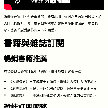
送禮物要實用，但更重要的是要有心思。你可以自製家居擺設，加
入自己的設計元素。或者幫爸爸重新整理喜愛的收藏品。重要的
是，讓爸爸感受到你的用心和關愛。
書籍與雜誌訂閱
暢銷書籍推薦
無論爸爸喜歡哪種類型的書籍，這裡都有好幾個推薦：
《人類簡史》
– 了解歷史的演變，增進對人類社會的認識。
《瓦爾登湖》
– 提供一個沉思的契機，讓爸爸享受文化享受。
《鱷魚淚》
– 一本深刻的社會小說，揭露人性與社會問題。
雜誌訂閱服務