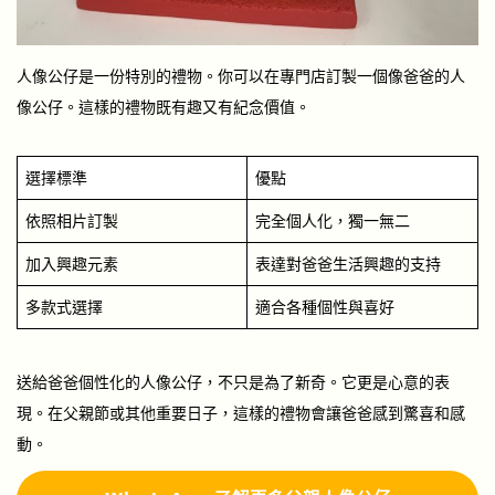
人像公仔是一份特別的禮物。你可以在專門店訂製一個像爸爸的人
像公仔。這樣的禮物既有趣又有紀念價值。
選擇標準
優點
依照相片訂製
完全個人化，獨一無二
加入興趣元素
表達對爸爸生活興趣的支持
多款式選擇
適合各種個性與喜好
送給爸爸個性化的人像公仔，不只是為了新奇。它更是心意的表
現。在父親節或其他重要日子，這樣的禮物會讓爸爸感到驚喜和感
動。