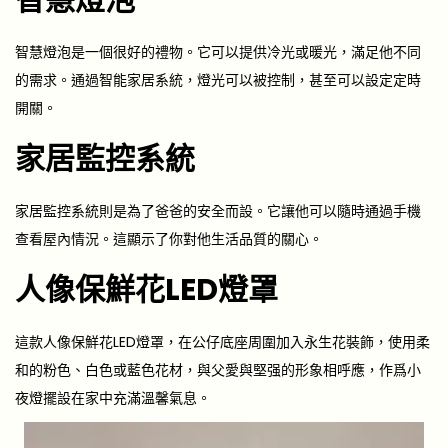
智慧燈泡是一個很好的禮物。它可以提供冷光或暖光，滿足他不同
的需求。通過智能家居系統，燈光可以被控制，甚至可以設定定時
開關。
家居監控系統
家居監控系統則是為了爸爸的安全而設。它讓他可以隨時通過手機
查看屋內情況。這顯示了你對他生活品質的關心。
人像保鮮花LED燈罩
這款
人像保鮮花LED燈罩
，在公仔底座周圍加入永生花裝飾，使用柔
和的粉色、白色或藍色花材，與父愛與堅强的形象相呼應，作爲小
夜燈擺設在家中充滿溫馨氣息。