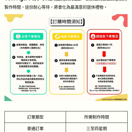
製作時間，這份耐心等待，將會化為最滿意的
退休禮物
。
訂單類型
所需制作時間
普通訂單
三至四星期