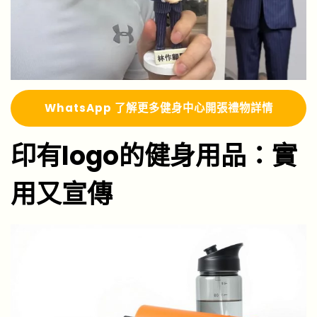
Whats
A
pp 了解更多
健身中心開張禮物詳情
印有logo的健身用品：實
用又宣傳