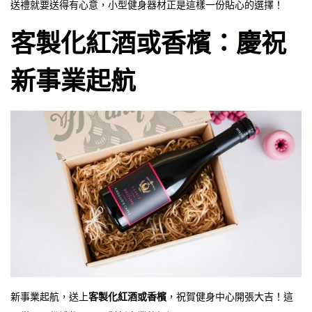
送禮就要送得有心意，小型健身器材正是這樣一份貼心的選擇！
客製化紅酒或香檳：慶祝
新事業起航
新事業起航，送上
客製化紅酒或香檳
，祝賀健身中心開張大吉！這