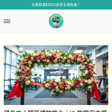
全單買滿$2500即享全港免運！