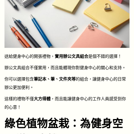
送給健身中心的開張禮物，
實用辦公文具組合
是個不錯的選擇！
辦公文具組合不僅實用，而且能體現你對健身中心的關心和支持。
你可以選擇包含
筆記本、筆、文件夾等
的組合，讓健身中心的日常
辦公更加便利。
這樣的禮物不僅
大方得體
，而且能讓健身中心的工作人員感受到你
的心意！
綠色植物盆栽：為健身空