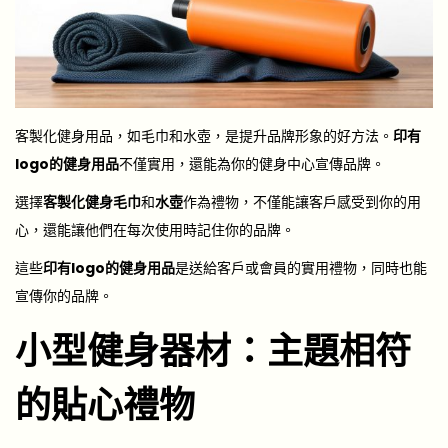
客製化健身用品，如毛巾和水壺，是提升品牌形象的好方法。
印有
logo的健身用品
不僅實用，還能為你的健身中心宣傳品牌。
選擇
客製化健身毛巾
和
水壺
作為禮物，不僅能讓客戶感受到你的用
心，還能讓他們在每次使用時記住你的品牌。
這些
印有logo的健身用品
是送給客戶或會員的實用禮物，同時也能
宣傳你的品牌。
小型健身器材：主題相符
的貼心禮物