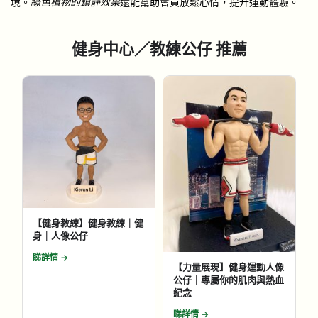
境。
綠色植物的鎮靜效果
還能幫助會員放鬆心情，提升運動體驗。
健身中心／教練公仔 推薦
【健身教練】健身教練｜健
身｜人像公仔
睇詳情 →
【力量展現】健身運動人像
公仔｜專屬你的肌肉與熱血
紀念
睇詳情 →