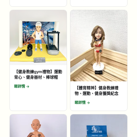
【健身教練gym禮物】運動
背心、健身器材、棒球帽
睇詳情 →
【體育精神】健身教練禮
物、運動、健身獲獎紀念
睇詳情 →