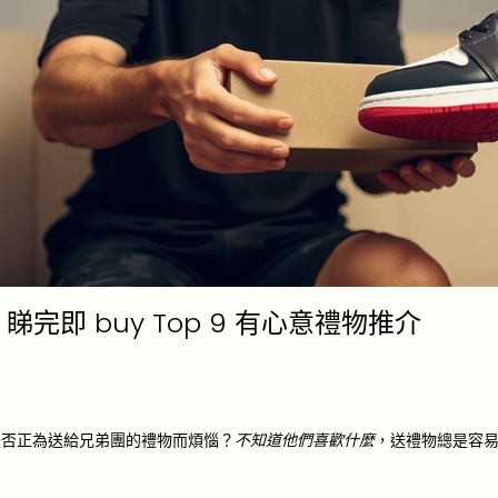
睇完即 buy Top 9 有心意禮物推介
是否正為送給兄弟團的禮物而煩惱？
不知道他們喜歡什麼
，送禮物總是容