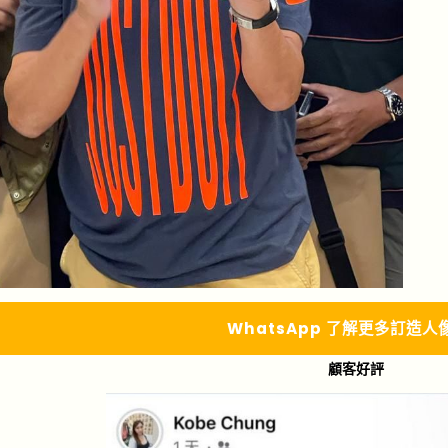
Whats
A
pp 了解更多
訂造人
顧客好評