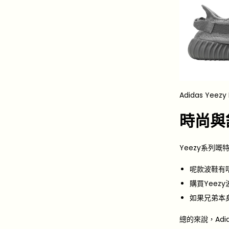
Adidas Y
時尚與
Yeezy系列
呢款波鞋有
購買Yee
如果兄弟本
總的來說，Adi