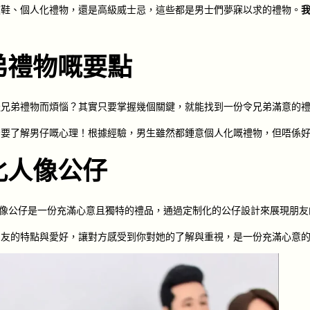
波鞋、個人化禮物，還是高級威士忌，這些都是男士們夢寐以求的禮物。
弟禮物嘅要點
送兄弟禮物而煩惱？其實只要掌握幾個關鍵，就能找到一份令兄弟滿意的
緊要了解男仔嘅心理！根據經驗，男生雖然都鍾意個人化嘅禮物，但唔係
化人像公仔
URE人像公仔是一份充滿心意且獨特的禮品，通過定制化的公仔設計來展現
朋友的特點與愛好，讓對方感受到你對她的了解與重視，是一份充滿心意