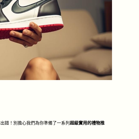
易出錯！別擔心我們為你準備了一系列
超級實用的禮物推