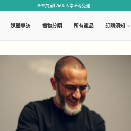
全單買滿$2500即享全港免運！
媒體專訪
禮物分類
所有產品
訂購須知