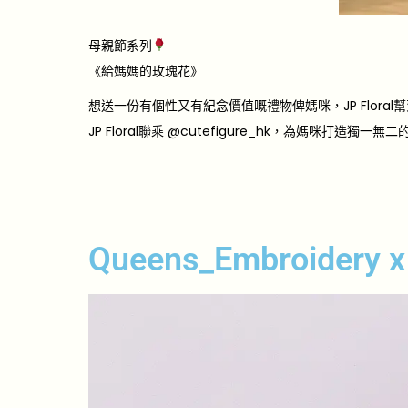
母親節系列
《給媽媽的玫瑰花》
想送一份有個性又有紀念價值嘅禮物俾媽咪，JP Floral
JP Floral聯乘
@cutefigure_hk
，為媽咪打造獨一無二的
Queens_Embroidery x