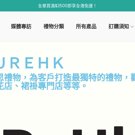
全單買滿$2500即享全港免運！
媒體專訪
禮物分類
所有產品
訂購須知
ＵＲＥＨＫ
思禮物，為客戶打造最獨特的禮物，
花店、裙褂專門店等等。