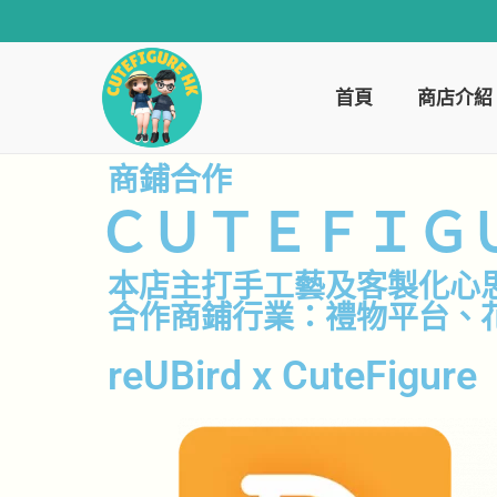
首頁
商店介紹
商鋪合作
ＣＵＴＥＦＩＧ
本店主打手工藝及客製化心
合作商鋪行業：禮物平台、
reUBird x CuteFigure