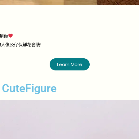
幫到你
人像公仔保鮮花套裝!
Learn More
 CuteFigure