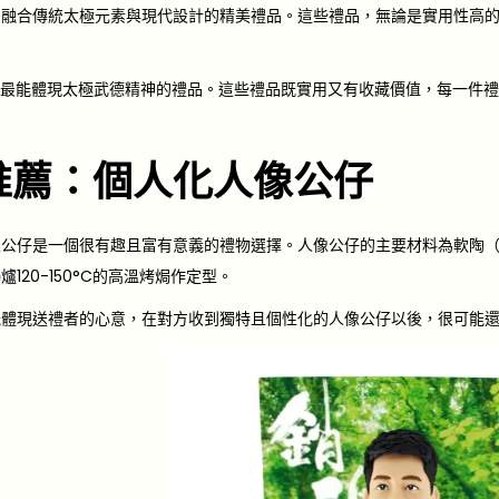
多融合傳統太極元素與現代設計的精美禮品。這些禮品，無論是實用性高
件最能體現太極武德精神的禮品。這些禮品既實用又有收藏價值，每一件
推薦：個人化人像公仔
公仔是一個很有趣且富有意義的禮物選擇。人像公仔的主要材料為軟陶（
120-150°C的高溫烤焗作定型。
能體現送禮者的心意，在對方收到獨特且個性化的人像公仔以後，很可能