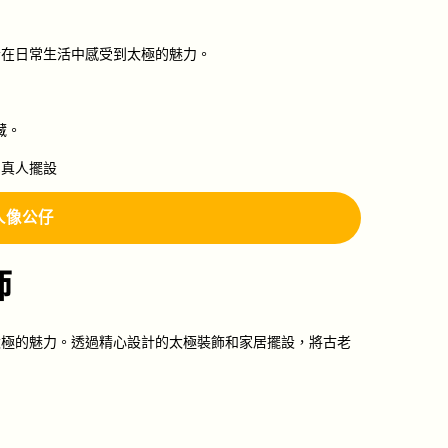
者在日常生活中感受到太極的魅力。
藏。
：
真人擺設
人像
公仔
飾
太極的魅力。透過精心設計的太極裝飾和家居擺設，將古老