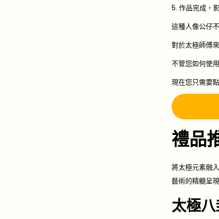
5. 作品完成
這種人像公仔
對於太極師傅來
不管您如何使
現在您只需要
禮品
將太極元素融
藝術的精髓呈
太極八