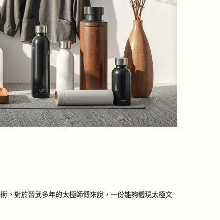
藝術。對於習武多年的太極師傅來說，一份能夠體現太極文