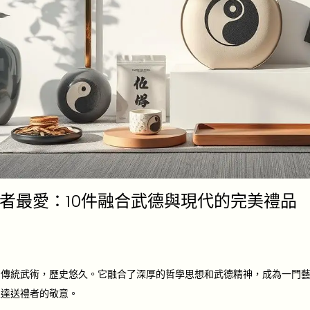
者最愛：10件融合武德與現代的完美禮品
的傳統武術，歷史悠久。它融合了深厚的哲學思想和武德精神，成為一門
表達送禮者的敬意。