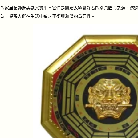
素的家居裝飾既美觀又實用。它們是饋贈太極愛好者的別具匠心之選。透
同時，提醒人們在生活中追求平衡與和諧的重要性。