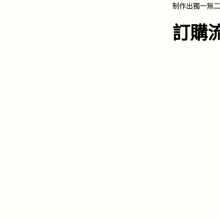
制作出獨一無二
訂購