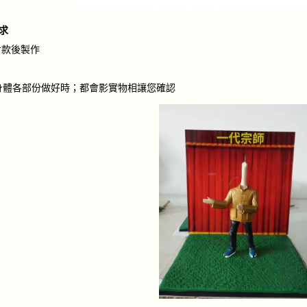
求
付款後製作
頭髮、身體各部份做好時；都會影實物相讓您確認