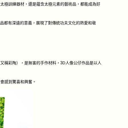
的太極訓練器材，還是蘊含太極元素的藝術品，都能成為好
禮品都有深遠的意義，展現了對傳統功夫文化的熱愛和敬
又稱彩陶），是無害的手作材料，3D人像公仔作品是以人
還會感到驚喜和興奮。