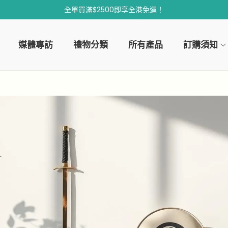
全單買滿$2500即享全港免運！
媒體專訪
禮物分類
所有產品
訂購須知