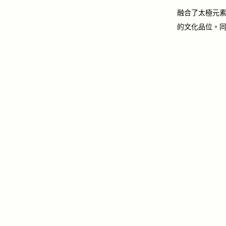
融合了太極元
的文化品位。