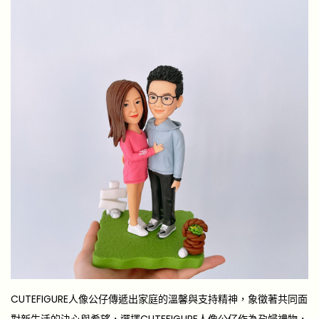
CUTEFIGURE人像公仔傳遞出家庭的溫馨與支持精神，象徵著共同面
對新生活的決心與希望，選擇CUTEFIGURE人像公仔作為孕婦禮物，