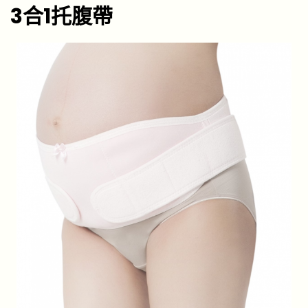
3合1托腹帶