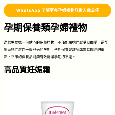
Whats
A
pp 了解更多
孕婦禮物訂造人像公仔
孕期保養類孕婦禮物
送給準媽媽一份貼心的保養禮物，不僅能讓她們感受到關愛，還能
幫助她們度過一個舒適的孕期。孕期保養是許多準媽媽關注的重
點，正確的保養品能夠有效舒緩孕期的不適。
高品質妊娠霜