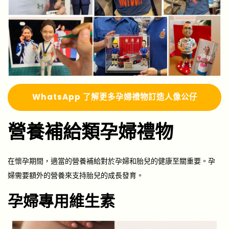
Whats
A
pp 了解更多
孕婦禮物訂造人像公仔
營養補給類孕婦禮物
在懷孕期間，適當的營養補給對於孕婦和胎兒的健康至關重要。孕
婦需要額外的營養來支持胎兒的成長發育。
孕婦專用維生素