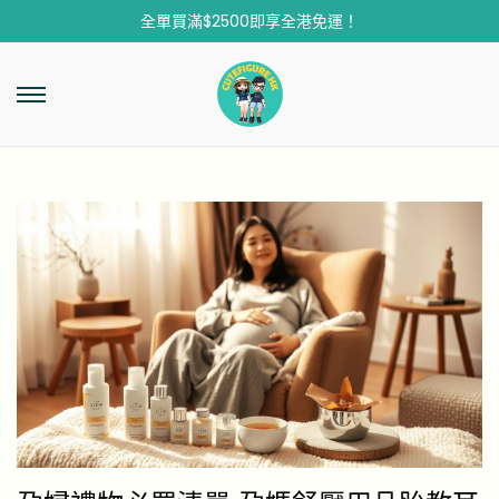
全單買滿$2500即享全港免運！