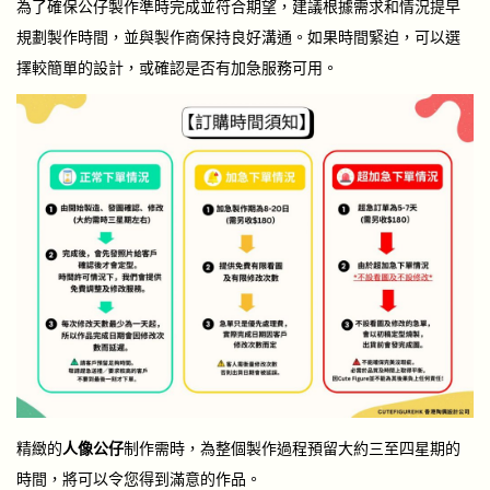
為了確保公仔製作準時完成並符合期望，建議根據需求和情況提早
規劃製作時間，並與製作商保持良好溝通。如果時間緊迫，可以選
擇較簡單的設計，或確認是否有加急服務可用。
精緻的
人像公仔
制作需時，為整個製作過程預留大約三至四星期的
時間，將可以令您得到滿意的作品。