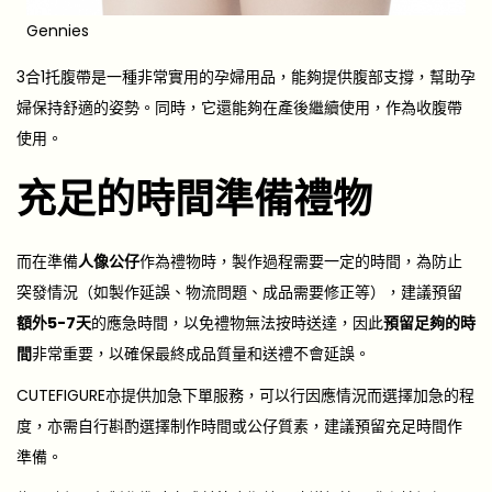
Gennies
3合1托腹帶是一種非常實用的孕婦用品，能夠提供腹部支撐，幫助孕
婦保持舒適的姿勢。同時，它還能夠在產後繼續使用，作為收腹帶
使用。
充足的時間準備禮物
而在準備
人像公仔
作為禮物時，製作過程需要一定的時間，為防止
突發情況（如製作延誤、物流問題、成品需要修正等），建議預留
額外5-7天
的應急時間，以免禮物無法按時送達，因此
預留足夠的時
間
非常重要，以確保最終成品質量和送禮不會延誤。
CUTEFIGURE亦提供加急下單服務，可以行因應情況而選擇加急的程
度，亦需自行斟酌選擇制作時間或公仔質素，建議預留充足時間作
準備。