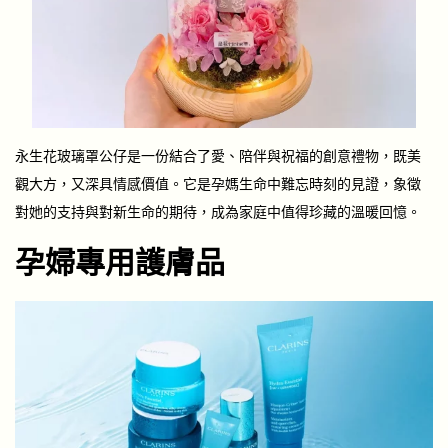
永生花玻璃罩公仔是一份結合了愛、陪伴與祝福的創意禮物，既美
觀大方，又深具情感價值。它是孕媽生命中難忘時刻的見證，象徵
對她的支持與對新生命的期待，成為家庭中值得珍藏的溫暖回憶。
孕婦專用護膚品