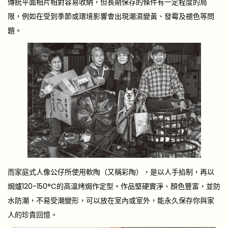
傳統平面相片相對容易收納，但長期保存的條件有一定程度的局
限，例如在受到季節或環境影響會出現潮濕變黃、發霉及褪色等問
題。
而家庭式人像公仔所使用軟陶（又稱彩陶），是以人手掐制，再以
焗爐120-150°C的高溫烤焗作定型。作品堅硬實淨、顏色豐富，並防
水防潮，不易受潮變形，可以放在室內或室外，能永久保存你與家
人的珍貴回憶。