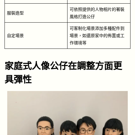
可依照提供的人物相片的著裝
服裝造型
風格打造公仔
可客制化場景添加多種配件到
自定場景
場景，如還原家中的佈置或工
作環境等
家庭式人像公仔在調整方面更
具彈性