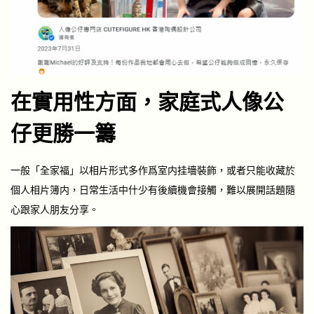
在實用性方面，家庭式人像公
仔更勝一籌
一般「全家福」以相片形式多作爲室内挂墻裝飾，或者只能收藏於
個人相片簿内，日常生活中什少有後續機會接觸，難以展開話題隨
心跟家人朋友分享。