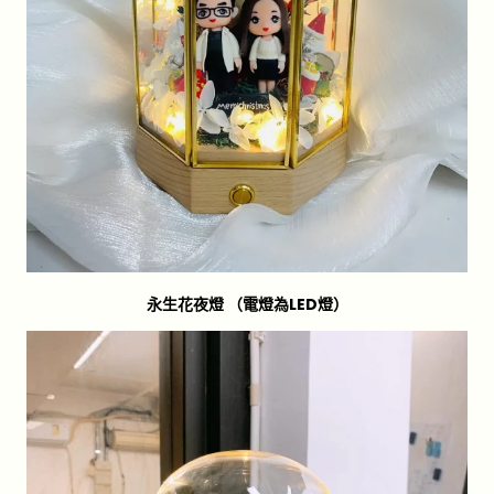
永生花夜燈 （電燈為LED燈）