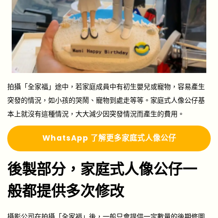
拍攝「全家福」途中，若家庭成員中有初生嬰兒或寵物，容易產生
突發的情況，如小孩的哭鬧、寵物到處走等等。家庭式人像公仔基
本上就沒有這種情況，大大減少因突發情況而產生的費用。
Whats
A
pp 了解更多
家庭式人像公仔
後製部分，家庭式人像公仔一
般都提供多次修改
攝影公司在拍攝「全家福」後，一般只會提供一定數量的後期修圖