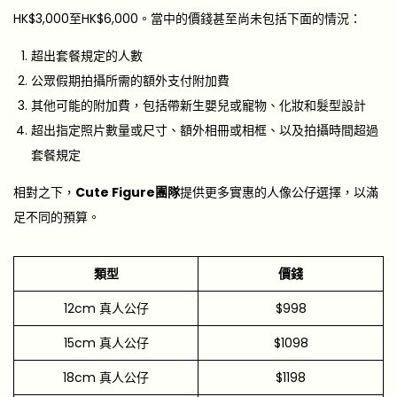
HK$3,000至HK$6,000。當中的價錢甚至尚未包括下面的情況：
超出套餐規定的人數
公眾假期拍攝所需的額外支付附加費
其他可能的附加費，包括帶新生嬰兒或寵物、化妝和髮型設計
超出指定照片數量或尺寸、額外相冊或相框、以及拍攝時間超過
套餐規定
相對之下，
Cute Figure團隊
提供更多實惠的人像公仔選擇，以滿
足不同的預算。
類型
價錢
12cm 真人公仔
$998
15cm 真人公仔
$1098
18cm 真人公仔
$1198