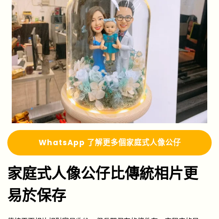
Whats
A
pp 了解更多
個家庭式人像公仔
家庭式人像公仔比傳統相片更
易於保存