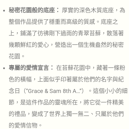
秘密花園般的底座：
厚實的深色木質底座，為
整個作品提供了穩重而高級的質感。底座之
上，鋪滿了彷彿剛下過雨的青翠苔蘚，散落著
幾顆鮮紅的愛心，營造出一個生機盎然的秘密
花園。
專屬的愛情宣言：
在苔蘚花園中，藏著一條粉
色的橫幅，上面似乎印著屬於他們的名字與紀
念日（”Grace & Sam 8th A…”）。這個小小的細
節，是這件作品的靈魂所在，將它從一件精美
的禮品，變成了世界上獨一無二、只屬於他們
的愛情信物。