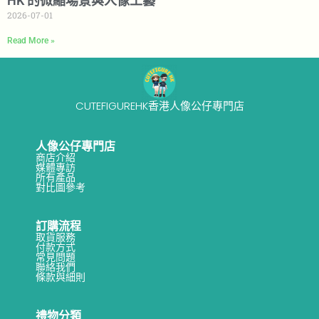
HK 的微縮場景與人像工藝
2026-07-01
Read More »
CUTEFIGUREHK香港人像公仔專門店
人像公仔專門店
商店介紹
媒體專訪
所有產品
對比圖參考
訂購流程
取貨服務
付款方式
常見問題
聯絡我們
條款與細則
禮物分類