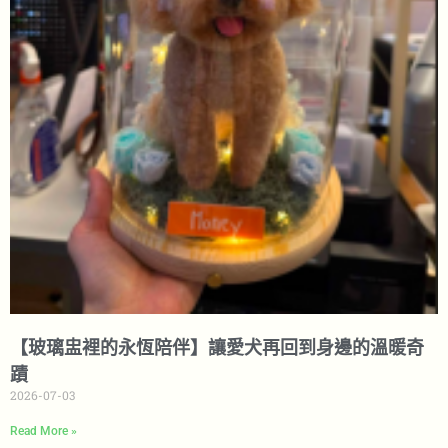
【玻璃盅裡的永恆陪伴】讓愛犬再回到身邊的溫暖奇
蹟
2026-07-03
Read More »