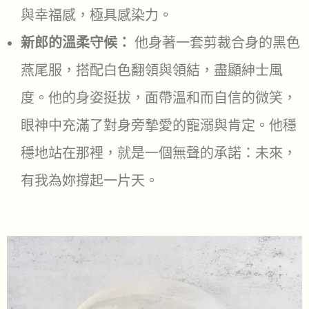
與幸福感，極具感染力。
新郎的溫柔守候：
他身著一套剪裁合身的黑色
燕尾服，搭配白色翻領與領結，盡顯紳士風
度。他的身姿挺拔，面帶溫和而自信的微笑，
眼神中充滿了對身旁摯愛的寵溺與肯定。他穩
穩地站在那裡，就是一個無聲的承諾：未來，
有我為妳撐起一片天。