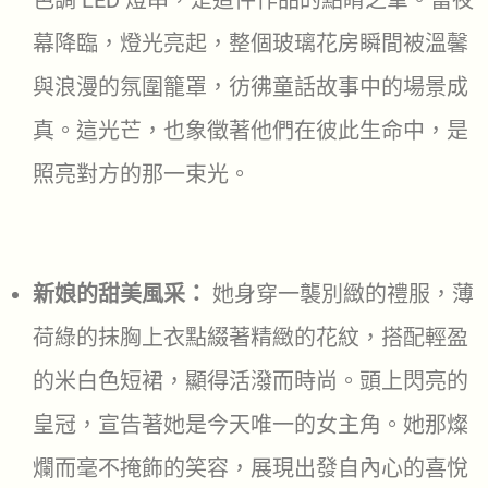
幕降臨，燈光亮起，整個玻璃花房瞬間被溫馨
與浪漫的氛圍籠罩，彷彿童話故事中的場景成
真。這光芒，也象徵著他們在彼此生命中，是
照亮對方的那一束光。
新娘的甜美風采：
她身穿一襲別緻的禮服，薄
荷綠的抹胸上衣點綴著精緻的花紋，搭配輕盈
的米白色短裙，顯得活潑而時尚。頭上閃亮的
皇冠，宣告著她是今天唯一的女主角。她那燦
爛而毫不掩飾的笑容，展現出發自內心的喜悅