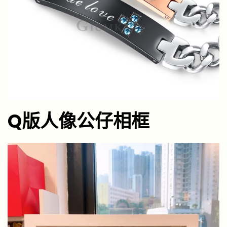
Q版人像公仔相框