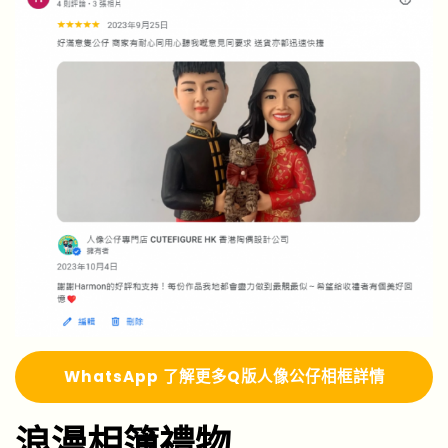
Whats
A
pp 了解更多
Q版人像公仔相框詳情
浪漫相簿禮物