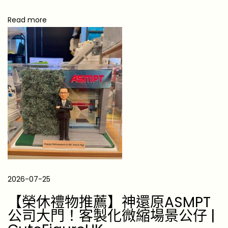
2
0
Read more
2
6
]
兄
弟
禮
物
睇
完
即
b
2026-07-25
u
【榮休禮物推薦】神還原ASMPT
y
公司大門！客製化微縮場景公仔 |
T