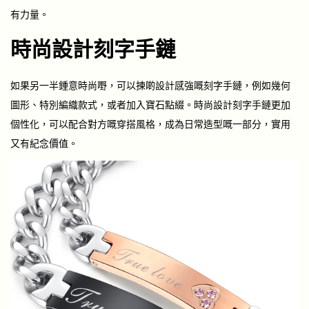
有力量。
時尚設計刻字手鏈
如果另一半鍾意時尚嘢，可以揀啲設計感強嘅刻字手鏈，例如幾何
圖形、特別編織款式，或者加入寶石點綴。時尚設計刻字手鏈更加
個性化，可以配合對方嘅穿搭風格，成為日常造型嘅一部分，實用
又有紀念價值。