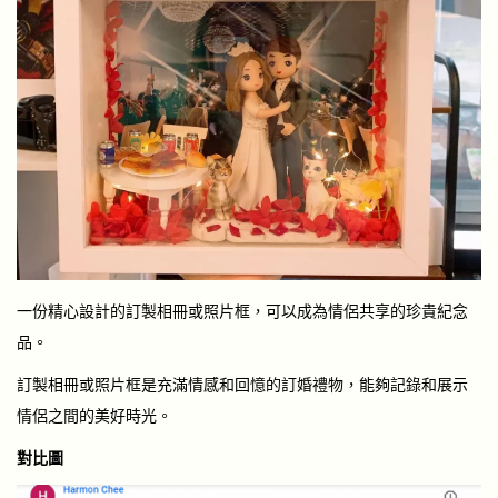
一份精心設計的訂製相冊或照片框，可以成為情侶共享的珍貴紀念
品。
訂製相冊或照片框是充滿情感和回憶的訂婚禮物，能夠記錄和展示
情侶之間的美好時光。
對比圖