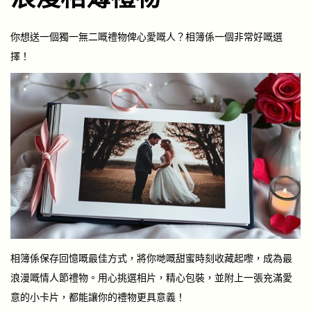
你想送一個獨一無二嘅禮物俾心愛嘅人？相簿係一個非常好嘅選
擇！
相簿係保存回憶嘅最佳方式，將你哋嘅甜蜜時刻收藏起嚟，成為最
浪漫嘅情人節禮物。用心挑選相片，精心包裝，並附上一張充滿愛
意的小卡片，都能讓你的禮物更具意義！