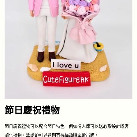
節日慶祝禮物
節日慶祝禮物可以配合節日特色，例如情人節可以送
心形設計
嘅客
製化禮物，聖誕節可以送刻有祝福語嘅聖誕吊飾。