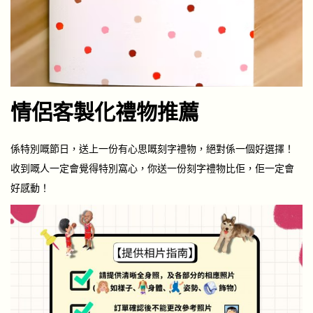
情侶客製化禮物推薦
係特別嘅節日，送上一份有心思嘅刻字禮物，絕對係一個好選擇！
收到嘅人一定會覺得特別窩心，你送一份刻字禮物比佢，佢一定會
好感動！