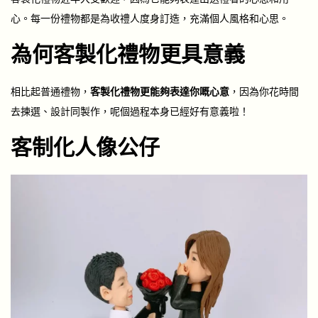
心。每一份禮物都是為收禮人度身訂造，充滿個人風格和心思。
為何客製化禮物更具意義
相比起普通禮物，
客製化禮物更能夠表達你嘅心意
，因為你花時間
去揀選、設計同製作，呢個過程本身已經好有意義啦！
客制化人像公仔