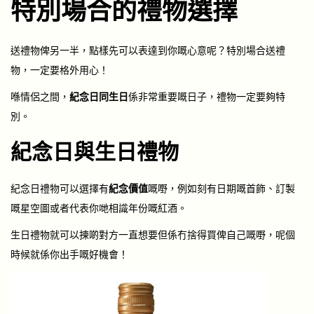
特別場合的禮物選擇
送禮物俾另一半，點樣先可以表達到你嘅心意呢？特別場合送禮
物，一定要格外用心！
喺情侶之間，
紀念日同生日
係非常重要嘅日子，禮物一定要夠特
別。
紀念日與生日禮物
紀念日禮物可以選擇有
紀念價值
嘅嘢，例如刻有日期嘅首飾、訂製
嘅星空圖或者代表你哋相識年份嘅紅酒。
生日禮物就可以揀啲對方一直想要但係冇捨得買俾自己嘅嘢，呢個
時候就係你出手嘅好機會！