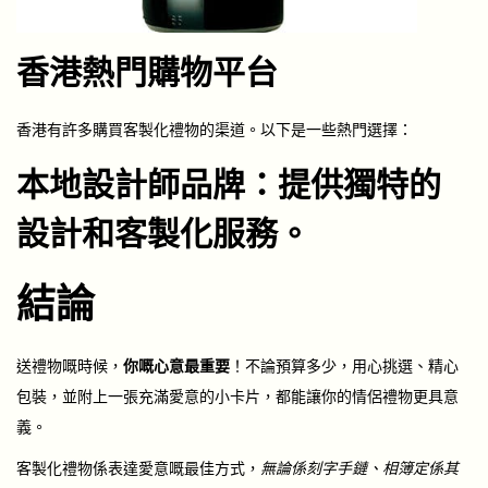
香港熱門購物平台
香港有許多購買客製化禮物的渠道。以下是一些熱門選擇：
本地設計師品牌：提供獨特的
設計和客製化服務
。
結論
送禮物嘅時候，
你嘅心意最重要
！不論預算多少，用心挑選、精心
包裝，並附上一張充滿愛意的小卡片，都能讓你的
情侶禮物
更具意
義。
客製化禮物係表達愛意嘅最佳方式，
無論係刻字手鏈、相簿定係其