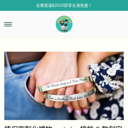
全單買滿$2500即享全港免運！