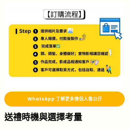
Whats
A
pp 了解更多
情侶人像公仔
送禮時機與選擇考量