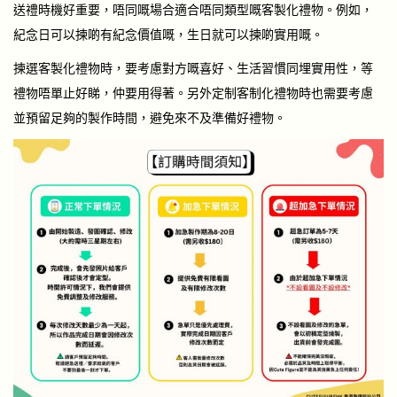
送禮時機好重要，唔同嘅場合適合唔同類型嘅客製化禮物。例如，
紀念日可以揀啲有紀念價值嘅，生日就可以揀啲實用嘅。
揀選客製化禮物時，要考慮對方嘅喜好、生活習慣同埋實用性，等
禮物唔單止好睇，仲要用得著。另外定制客制化禮物時也需要考慮
並預留足夠的製作時間，避免來不及準備好禮物。