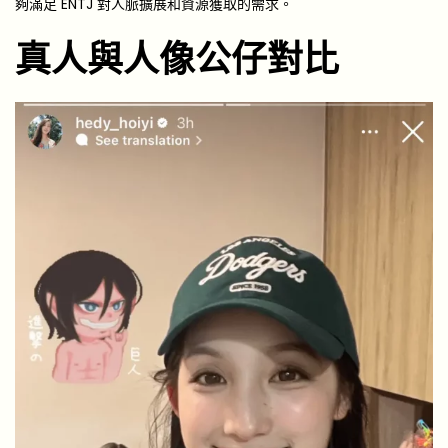
夠滿足 ENTJ 對人脈擴展和資源獲取的需求。
真人與人像公仔對比