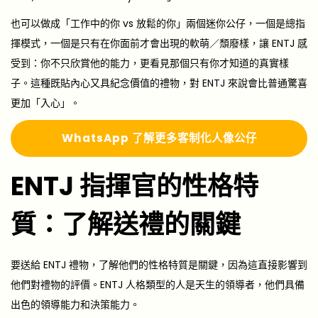
也可以做成「工作中的你 vs 放鬆的你」兩個迷你公仔，一個是總指
揮模式，一個是只有在你面前才會出現的軟萌／頹廢樣，讓 ENTJ 感
受到：你不只欣賞他的能力，更看見那個只有你才知道的真實樣
子。這種既貼內心又具紀念價值的禮物，對 ENTJ 來說會比普通驚喜
更加「入心」。
Whats
A
pp 了解更多
客制化人像公仔
ENTJ 指揮官的性格特
質：了解送禮的關鍵
要送給 ENTJ 禮物，了解他們的性格特質是關鍵，因為這直接影響到
他們對禮物的評價。ENTJ 人格類型的人是天生的領導者，他們具備
出色的領導能力和決策能力。