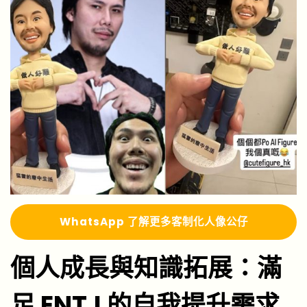
Whats
A
pp 了解更多
客制化人像公仔
個人成長與知識拓展：滿
足 ENTJ 的自我提升需求