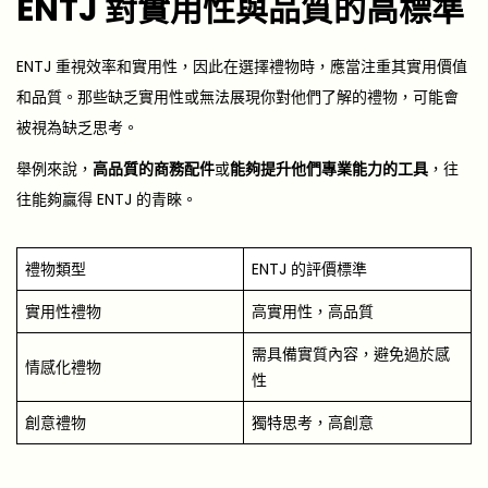
ENTJ 對實用性與品質的高標準
ENTJ 重視效率和實用性，因此在選擇禮物時，應當注重其實用價值
和品質。那些缺乏實用性或無法展現你對他們了解的禮物，可能會
被視為缺乏思考。
舉例來說，
高品質的商務配件
或
能夠提升他們專業能力的工具
，往
往能夠贏得 ENTJ 的青睞。
禮物類型
ENTJ 的評價標準
實用性禮物
高實用性，高品質
需具備實質內容，避免過於感
情感化禮物
性
創意禮物
獨特思考，高創意