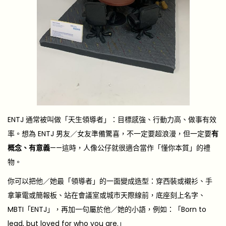
ENTJ 通常被叫做「天生領導者」：目標感強、行動力高、做事有效
率。想為 ENTJ 男友／女友準備驚喜，不一定要超浪漫，但一定要
有
概念、有意義
——這時，人像公仔就很適合當作「懂你本質」的禮
物。
你可以把他／她最「領導者」的一面變成造型：穿西裝或襯衫、手
拿筆電或簡報板、站在會議室或城市天際線前，底座刻上名字、
MBTI「ENTJ」，再加一句屬於他／她的小語，例如：「Born to
lead, but loved for who you are.」