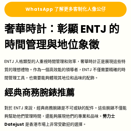
Whats
A
pp 了解更多
客制化人像公仔
奢華時計：彰顯 ENTJ 的
時間管理與地位象徵
ENTJ 人格類型的人重視時間管理和效率，奢華時計正是展現這些特
質的理想禮物。作為一個高效能的領導者，ENTJ 不僅需要精確的時
間管理工具，也需要能夠體現其地位和品味的配飾。
經典商務腕錶推薦
對於 ENTJ 來說，經典商務腕錶是不可或缺的配件。這些腕錶不僅能
夠幫助他們管理時間，還能夠展現他們的專業和品味。
勞力士
Datejust
是香港市場上非常受歡迎的選擇。