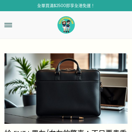
全單買滿$2500即享全港免運！