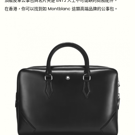
頂級皮革公事包與名片夾是 ENTJ 人士不可或缺的商務配件。
在香港，你可以找到如 Montblanc 這類高端品牌的公事包。