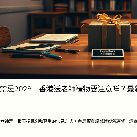
禁忌2026｜香港送老師禮物要注意咩？最
給老師是一種表達感謝和尊重的常見方式。
你是否曾經想過如何選擇一份
。