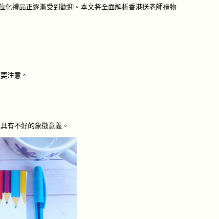
數位化禮品正逐漸受到歡迎。本文將全面解析香港送老師禮物
須要注意。
上具有不好的象徵意義。