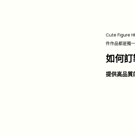
Cute Fi
件作品都是獨
如何訂
提供高品質