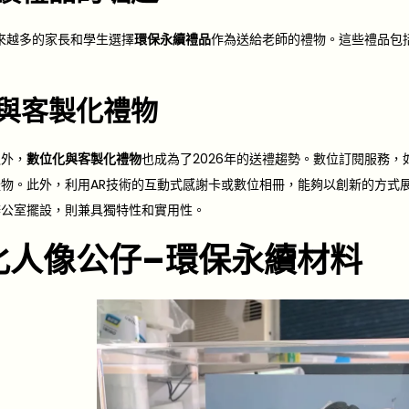
越來越多的家長和學生選擇
環保永續禮品
作為送給老師的禮物。這些禮品包
與客製化禮物
之外，
數位化與
客製化禮物
也成為了2026年的送禮趨勢。數位訂閱服務
物。此外，利用AR技術的互動式感謝卡或數位相冊，能夠以創新的方式
辦公室擺設，則兼具獨特性和實用性。
化人像公仔–環保永續材料