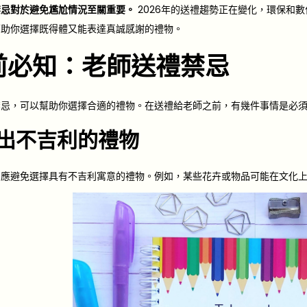
禁忌對於避免尷尬情況至關重要。
2026年的送禮趨勢正在變化，環保和
幫助你選擇既得體又能表達真誠感謝的禮物。
前必知：老師送禮禁忌
禁忌，可以幫助你選擇合適的禮物。在送禮給老師之前，有幾件事情是必
出不吉利的禮物
，應避免選擇具有不吉利寓意的禮物。例如，某些花卉或物品可能在文化