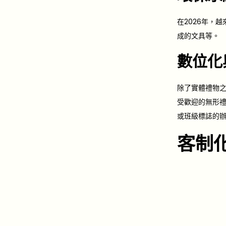
在2026年，
成的文具等。
數位化
除了實體禮物
受歡迎的無形禮
或班級標誌的
客制