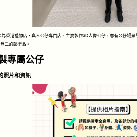
gure HK為香港禮物店，真人公仔專門店，主要製作3D人像公仔，亦有公仔
一無二的藝術品。
製專屬公仔
的照片和資訊