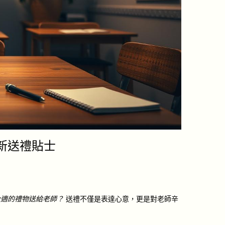
新送禮貼士
合適的禮物送給老師？
送禮不僅是表達心意，更是對老師辛