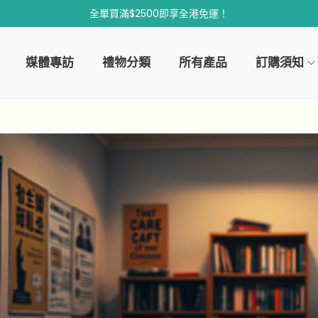
全單買滿$2500即享全港免運！
媒體專訪
禮物分類
所有產品
訂購須知