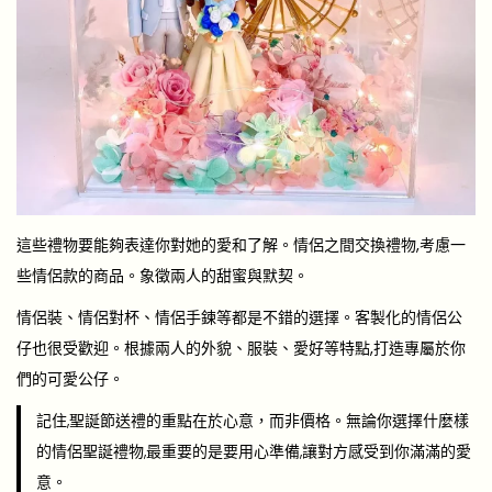
這些禮物要能夠表達你對她的愛和了解。情侶之間交換禮物,考慮一
些情侶款的商品。象徵兩人的甜蜜與默契。
情侶裝、情侶對杯、情侶手鍊等都是不錯的選擇。客製化的
情侶公
仔
也很受歡迎。根據兩人的外貌、服裝、愛好等特點,打造專屬於你
們的可愛公仔。
記住,聖誕節送禮的重點在於心意，而非價格。無論你選擇什麼樣
的情侶聖誕禮物,最重要的是要用心準備,讓對方感受到你滿滿的愛
意。