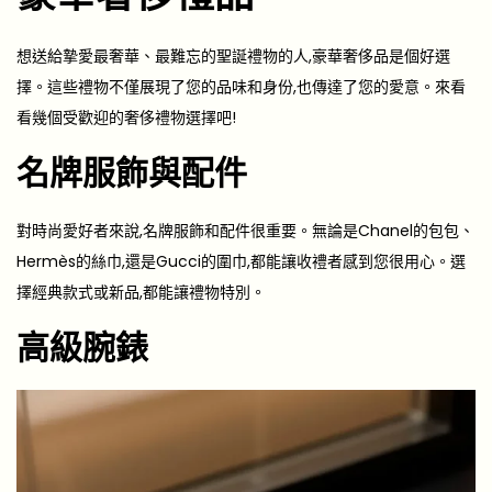
想送給摯愛最奢華、最難忘的聖誕禮物的人,豪華奢侈品是個好選
擇。這些禮物不僅展現了您的品味和身份,也傳達了您的愛意。來看
看幾個受歡迎的奢侈禮物選擇吧!
名牌服飾與配件
對時尚愛好者來說,名牌服飾和配件很重要。無論是Chanel的包包、
Hermès的絲巾,還是Gucci的圍巾,都能讓收禮者感到您很用心。選
擇經典款式或新品,都能讓禮物特別。
高級腕錶