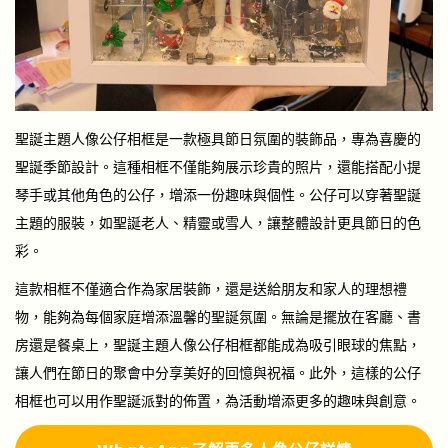
聖誕主題人像公仔相框是一款極具節日氛圍的裝飾品，專為喜慶的
聖誕季節設計。這種相框不僅能夠展示珍貴的照片，還能搭配小提
琴手或其他角色的公仔，增添一份趣味與個性。公仔可以穿著聖誕
主題的服裝，如聖誕老人、精靈或雪人，讓整體設計更具節日的色
彩。
這款相框不僅適合作為家居裝飾，還是送給朋友和家人的理想禮
物，能夠為每個家庭增添溫馨的聖誕氛圍。無論是擺放在客廳、書
房還是餐桌上，聖誕主題人像公仔相框都能成為吸引眼球的焦點，
讓人們在節日的聚會中分享美好的回憶與祝福。此外，這樣的公仔
相框也可以用作聖誕派對的佈置，為活動增添更多的趣味與創意。