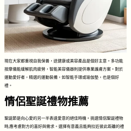
現在大家都重視自我保養，送健康或美容產品是個好主意。多功能
按摩儀能緩解肌肉疲勞，智能美容儀器則提供專業護膚方案。對於
運動愛好者，精選的運動裝備，如智能手環或瑜伽墊，也是個好
禮。
情侶聖誕禮物推薦
聖誕節是向心愛的另一半表達愛意的絕佳時機。挑選情侶聖誕禮物
時,應考慮對方的喜好與需求。選擇有意義且能夠拉近彼此距離的禮