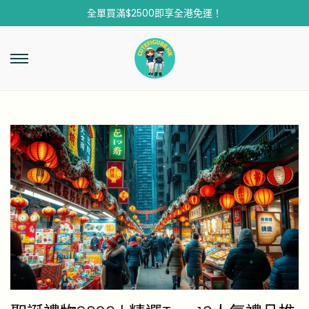
全單買滿$2500即享全港免運！