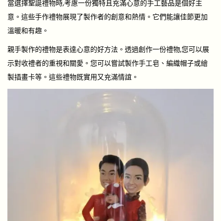
當選擇聖誕禮物時,考慮一份獨特且充滿心意的
手工藝品
是個好主
意。這些手作禮物展現了製作者的創意和熱情。它們能讓佳節更加
溫暖和有趣。
親手製作的禮物是表達心意的好方法。透過創作一份禮物,您可以展
示對收禮者的重視和關愛。您可以嘗試製作手工皂、編織帽子或繪
製插畫卡等。這些禮物既實用又充滿情誼。