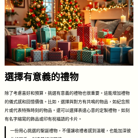
選擇有意義的禮物
除了考慮喜好和預算，挑選有意義的禮物也很重要。這能增加禮物
的儀式感和回憶價值。比如，選擇與對方有共鳴的物品，如紀念照
片或代表特殊時刻的物品。還可以選擇表達心意的定製禮物，如刻
有名字縮寫的飾品或印有祝福語的卡片。
一份用心挑選的聖誕禮物，不僅讓收禮者感到溫暖，也能加深彼