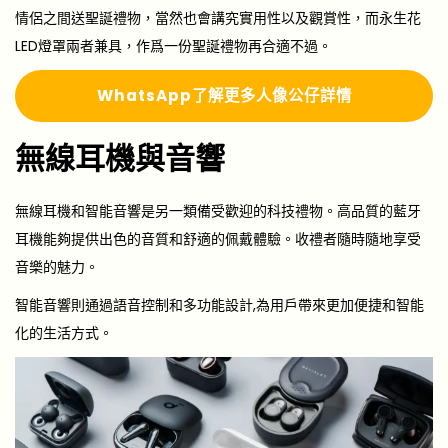
情侶之間送聖誕禮物，當然也會講究實用性以及觀賞性，而永生花
LED燈罩兩者兼具，作爲一份聖誕禮物再合適不過。
WhatsApp了解更多人像公仔詳情
無線耳機與音響
無線耳機和智能音響是另一類備受歡迎的科技禮物。高品質的藍牙
耳機能夠提供出色的音質和舒適的佩戴體驗。收禮者隨時隨地享受
音樂的魅力。
智能音響則通過語音控制和多功能設計,為用戶帶來更加便捷和智能
化的生活方式。