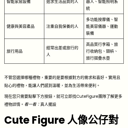
智能家居設備
追求生活品質的人
器人、智能照明系
統
多功能按摩儀、智
健康與美容產品
注重自我保養的人
能美容儀器、運動
裝備
高品質行李箱、旅
經常出差或旅行的
旅行用品
行收納包、頸枿、
人
旅行摺疊水壺
不管您選擇哪種禮物，重要的是要根據對方的需求和喜好。實用且
貼心的禮物，能讓人們感到溫暖，並為生活帶來便利。
現在您只需要點擊下方按鈕，就可立即找CuteFigure團隊了解更多
禮物詳情。
看一看：
真人擺設
Cute Figure
人像公仔對