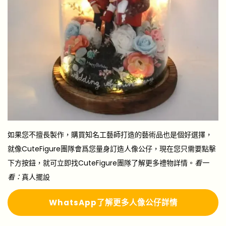
如果您不擅長製作，購買知名工藝師打造的藝術品也是個好選擇，
就像CuteFigure團隊會爲您量身訂造人像公仔，現在您只需要點擊
下方按鈕，就可立即找CuteFigure團隊了解更多禮物詳情。
看一
看：
真人擺設
WhatsApp了解更多人像公仔詳情