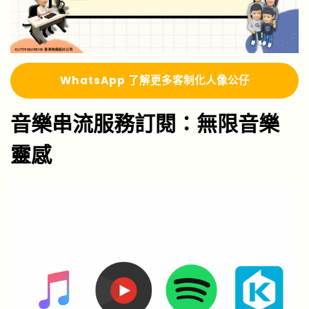
Whats
A
pp 了解更多
客制化人像公仔
音樂串流服務訂閱：無限音樂
靈感