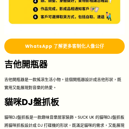
Whats
A
pp 了解更多
客制化人像公仔
吉他開瓶器
吉他開瓶器是一款搖滾生活小物。這個開瓶器設計成吉他形狀，既
實用又能展現對音樂的熱愛。
貓咪DJ盤抓板
貓咪DJ盤抓板是一款趣味音樂居家裝飾。SUCK UK 的貓咪DJ盤抓板
將貓咪抓板設計成 DJ 打碟機的形狀，既滿足貓咪的需求，又能展現