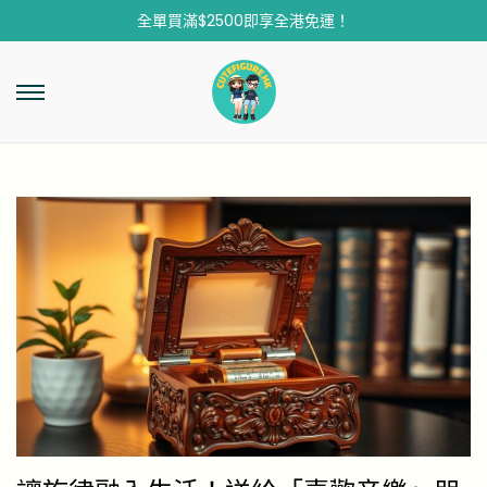
全單買滿$2500即享全港免運！