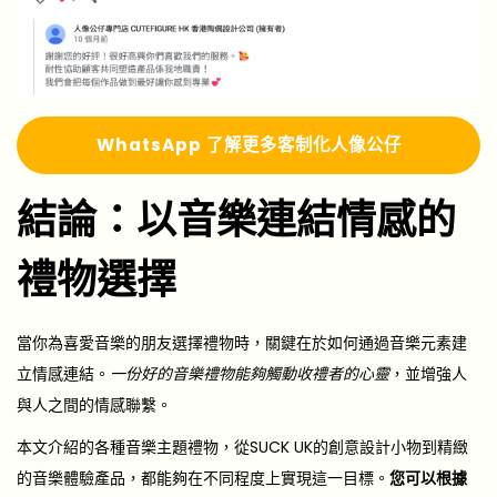
Whats
A
pp 了解更多
客制化人像公仔
結論：以音樂連結情感的
禮物選擇
當你為喜愛音樂的朋友選擇禮物時，關鍵在於如何通過音樂元素建
立情感連結。
一份好的音樂禮物能夠觸動收禮者的心靈
，並增強人
與人之間的情感聯繫。
本文介紹的各種音樂主題禮物，從SUCK UK的創意設計小物到精緻
的音樂體驗產品，都能夠在不同程度上實現這一目標。
您可以根據