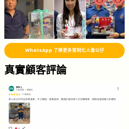
Whats
A
pp 了解更多
客制化人像公仔
真實顧客評論