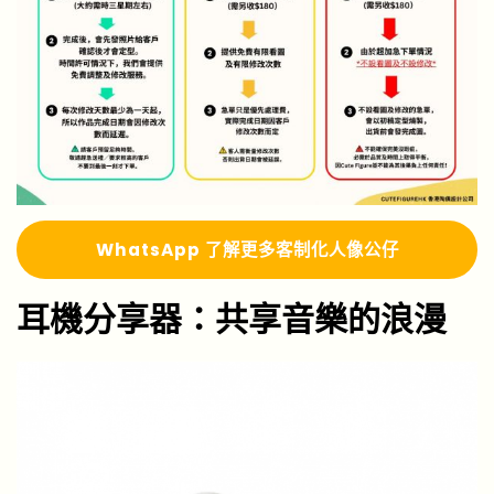
Whats
A
pp 了解更多
客制化人像公仔
耳機分享器：共享音樂的浪漫