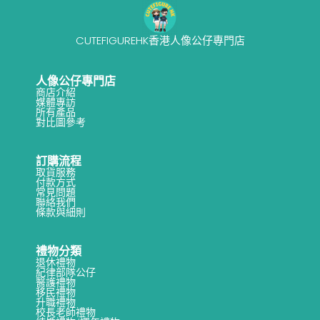
CUTEFIGUREHK香港人像公仔專門店
人像公仔專門店
商店介紹
媒體專訪
所有產品
對比圖參考
訂購流程
取貨服務
付款方式
常見問題
聯絡我們
條款與細則
禮物分類
退休禮物
紀律部隊公仔
醫護禮物
移民禮物
升職禮物
校長老師禮物