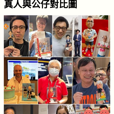
真人與公仔對比圖