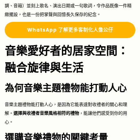
調、音箱）並刻上歌名、演出日期或一句歌詞，令作品既像一件精
緻擺設，也是一份把掌聲與回憶長久保存的紀念。
Whats
A
pp 了解更多
客制化人像公仔
音樂愛好者的居家空間：
融合旋律與生活
為何音樂主題禮物能打動人心
音樂主題禮物能打動人心，是因為它能表達對收禮者的關心和理
解。
選擇與收禮者音樂風格相符的禮物
，能讓他們感受到你的用
心。
選購音樂禮物的關鍵考量