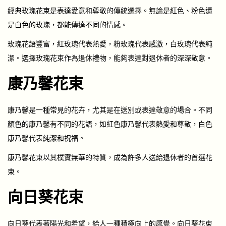
經典玫瑰花束是表達愛意和尊敬的傳統選擇。無論是紅色、粉色還
是白色的玫瑰，都能傳達不同的情感。
玫瑰花語豐富，紅玫瑰代表熱愛，粉玫瑰代表感激，白玫瑰代表純
潔。選擇玫瑰花束作為退休禮物，能夠表達對退休者的深深敬意。
康乃馨花束
康乃馨是一種常見的花卉，尤其是在送別或表達敬意的場合。不同
顏色的康乃馨有不同的花語，如紅色康乃馨代表熱愛和尊敬，白色
康乃馨代表純潔和祝福。
康乃馨花束以其樸實無華的特質，成為許多人送給退休者的首選花
束。
向日葵花束
向日葵代表著陽光和希望，給人一種積極向上的感覺。向日葵花束