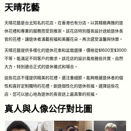
天晴花藝
天晴花藝是台北知名的花店，在香港也有分店，以其精緻典雅的退
休花禮和專業的服務而受到推崇。該花店特別擅長設計送給退休長
官的花禮，讓退休者滿載祝福和美麗花朵，再次感受溫馨與快樂。
天晴花藝提供多樣化的退休花束和盆栽選擇，價格從$1600至$3000
不等，能滿足不同客戶的需求。該花店的設計風格雅俗共賞、自然
大方，特別適合正式的退休儀式和場合。
這些花店不僅提供精美的花禮，還注重細節，能夠根據退休者的個
性和喜好定制獨特的花禮，創造個性化的退休祝福。選擇這些花
店，您可以放心地為退休的長官送上最真摯的祝福。
真人與人像公仔對比圖