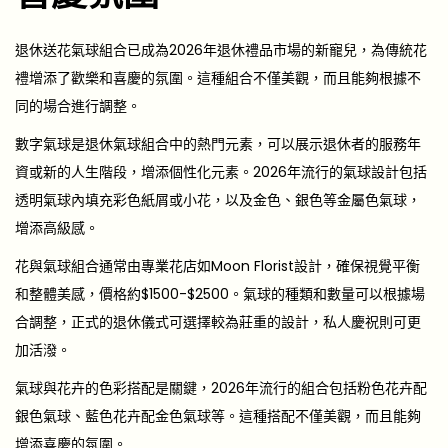
退休送花氣球組合已成為2026年退休禮品市場的新寵兒，為傳統花
禮增添了歡樂和喜慶的氛圍。這種組合不僅美觀，而且能夠根據不
同的場合進行調整。
數字氣球是退休氣球組合中的熱門元素，可以展示退休者的服務年
資或新的人生階段，增添個性化元素。2026年流行的氣球設計包括
透明氣球內填充彩色紙屑或小花，以及金色、銀色等金屬色氣球，
增添高級感。
花與氣球組合通常由專業花店如Moon Florist設計，確保視覺平衡
和整體美感，價格約$1500-$2500。氣球的種類和數量可以根據場
合調整，正式的退休儀式可選擇較為莊重的設計，私人慶祝則可更
加活潑。
氣球與花卉的色彩搭配是關鍵，2026年流行的組合包括粉色花卉配
銀色氣球、藍色花卉配金色氣球等。這種搭配不僅美觀，而且能夠
增添喜慶的氛圍。