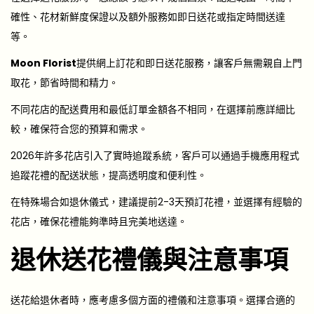
確性、花材新鮮度保證以及額外服務如即日送花或指定時間送達
等。
Moon Florist
提供網上訂花和即日送花服務，讓客戶無需親自上門
取花，節省時間和精力。
不同花店的配送費用和最低訂單金額各不相同，在選擇前應詳細比
較，確保符合您的預算和需求。
2026年許多花店引入了實時追蹤系統，客戶可以通過手機應用程式
追蹤花禮的配送狀態，提高透明度和便利性。
在特殊場合如退休儀式，建議提前2-3天預訂花禮，並選擇有經驗的
花店，確保花禮能夠準時且完美地送達。
退休送花禮儀與注意事項
送花給退休者時，應考慮多個方面的禮儀和注意事項。選擇合適的