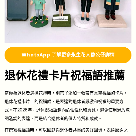
Whats
A
pp 了解更多
永生花人像公仔詳情
退休花禮卡片祝福語推薦
當你為退休者選擇花禮時，別忘了添加一張帶有真摯祝福的卡片。
退休花禮卡片上的祝福語，是表達對退休者感激和祝福的重要方
式。在2026年，退休祝福語趨向於個性化和真誠，避免使用過於陳
詞濫調的表達，而是結合退休者的個人特質和成就。
在撰寫祝福語時，可以回顧與退休者共事的美好回憶，表達感謝之