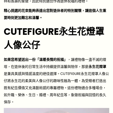
祥和長壽的象徵，因此特別適合作為退休祝福的禮物。
精心挑選的花束能夠表達出您對退休者的特別關懷，讓這個人生重
要時刻更加難忘和溫馨。
CUTEFIGURE永生花燈罩
人像公仔
如果您希望送出一份「溫暖長情的祝福」
，讓禮物像一盞不滅的燈
塔，在退休後的日常生活中持續提供溫馨與陪伴，那麼
永生花燈罩
是兼具美感與情感溫度的絕佳選擇。CUTEFIGURE永生花燈罩人像公
仔將永生花的柔美與人像公仔的趣味性融為一體，為受贈者打造出
既有紀念價值又充滿藝術感的專屬禮物。這份禮物適合多種場合，
如升職、榮休、生日、婚禮、周年紀念等，象徵祝福與回憶的長久
保存。