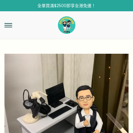
全單買滿$2500即享全港免運！