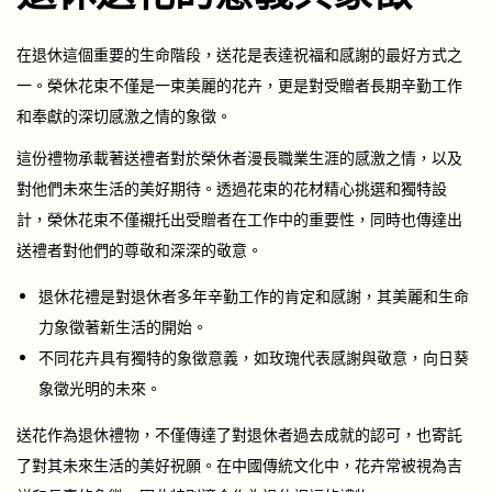
在退休這個重要的生命階段，送花是表達祝福和感謝的最好方式之
一。榮休花束不僅是一束美麗的花卉，更是對受贈者長期辛勤工作
和奉獻的深切感激之情的象徵。
這份禮物承載著送禮者對於榮休者漫長職業生涯的感激之情，以及
對他們未來生活的美好期待。透過花束的花材精心挑選和獨特設
計，榮休花束不僅襯托出受贈者在工作中的重要性，同時也傳達出
送禮者對他們的尊敬和深深的敬意。
退休花禮是對退休者多年辛勤工作的肯定和感謝，其美麗和生命
力象徵著新生活的開始。
不同花卉具有獨特的象徵意義，如玫瑰代表感謝與敬意，向日葵
象徵光明的未來。
送花作為退休禮物，不僅傳達了對退休者過去成就的認可，也寄託
了對其未來生活的美好祝願。在中國傳統文化中，花卉常被視為吉