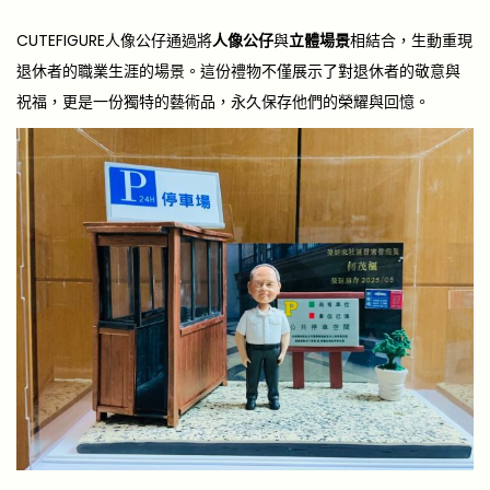
CUTEFIGURE人像公仔通過將
人像公仔
與
立體場景
相結合，生動重現
退休者的職業生涯的場景。這份禮物不僅展示了對退休者的敬意與
祝福，更是一份獨特的藝術品，永久保存他們的榮耀與回憶。