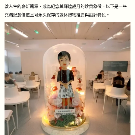
啟人生的嶄新篇章，成為紀念其輝煌歲月的珍貴象徵。以下是一些
充滿紀念價值且可永久保存的退休禮物推薦與設計特色。