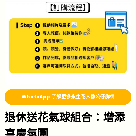
Whats
A
pp 了解更多
永生花人像公仔詳情
退休送花氣球組合：增添
喜慶氛圍