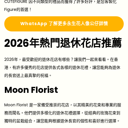
CUTEFIGURE 因不同類型的禮品而獲得了許多好評，是您客製化
Figure的首選！
Whats
A
pp 了解更多
永生花人像公仔詳情
2026年熱門退休花店推薦
2026年，最受歡迎的退休花店有哪些？讓我們一起來看看。在香
港，有許多優秀的花店提供各式各樣的退休花禮，讓您能夠為退休
的長官送上最真摯的祝福。
Moon Florist
Moon Florist 是一家備受推崇的花店，以其精美的花束和專業的服
務而聞名。他們提供多樣化的退休花禮選擇，從經典的玫瑰花束到
獨特的盆栽組合，讓您能夠根據退休長官的個性和喜好進行選擇。