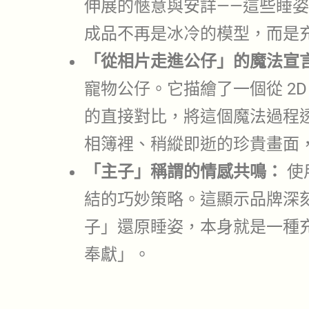
伸展的愜意與安詳——這些睡
成品不再是冰冷的模型，而是
「從相片走進公仔」的魔法宣
寵物公仔。它描繪了一個從 2D
的直接對比，將這個魔法過程
相簿裡、稍縱即逝的珍貴畫面
「主子」稱謂的情感共鳴：
使
結的巧妙策略。這顯示品牌深
子」還原睡姿，本身就是一種
奉獻」。