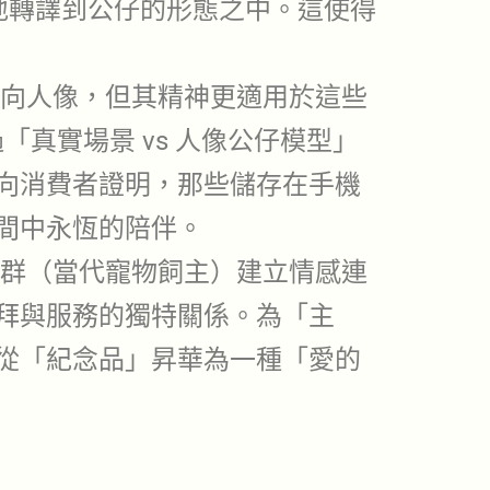
地轉譯到公仔的形態之中。這使得
向人像，但其精神更適用於這些
「真實場景 vs 人像公仔模型」
向消費者證明，那些儲存在手機
間中永恆的陪伴。
群（當代寵物飼主）建立情感連
拜與服務的獨特關係。為「主
從「紀念品」昇華為一種「愛的