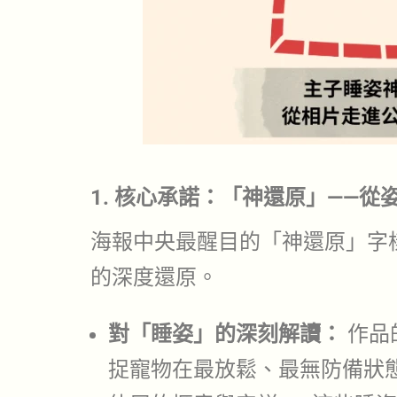
1. 核心承諾：「神還原」——
海報中央最醒目的「神還原」字
的深度還原。
對「睡姿」的深刻解讀：
作品
捉寵物在最放鬆、最無防備狀