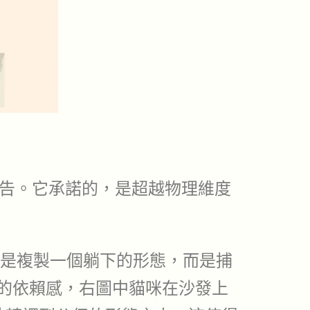
告。它承諾的，是超越物理維度
是複製一個躺下的形態，而是捕
的依賴感，右圖中貓咪在沙發上