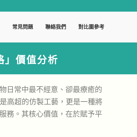
常見問題
聯絡我們
對比圖參考
格」價值分析
物日常中最不經意、卻最療癒的
不僅是高超的仿製工藝，更是一種將
服務。其核心價值，在於賦予平