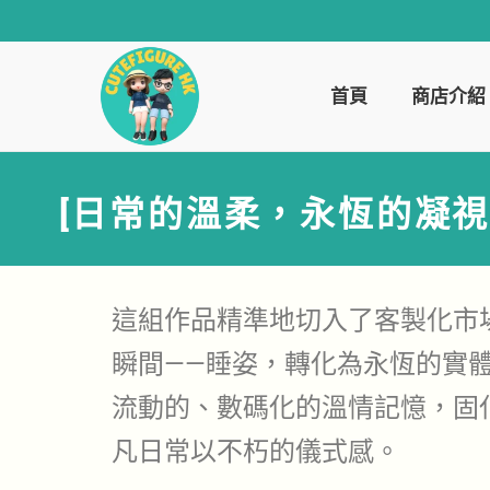
首頁
商店介紹
[日常的溫柔，永恆的凝視
這組作品精準地切入了客製化市
瞬間——睡姿，轉化為永恆的實體藝
流動的、數碼化的溫情記憶，固
凡日常以不朽的儀式感。