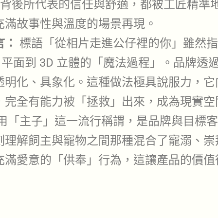
姿背後所代表的信任與舒適，都被工匠精準
充滿故事性與溫度的場景再現。
言：
標語「從相片走進公仔裡的你」雖然指
 平面到 3D 立體的「魔法過程」。品牌透過
透明化、具象化。這種做法極具說服力，它
，完全有能力被「拯救」出來，成為現實空
用「主子」這一流行稱謂，是品牌與目標客
刻理解飼主與寵物之間那種混合了寵溺、崇
充滿愛意的「供奉」行為，這讓產品的價值