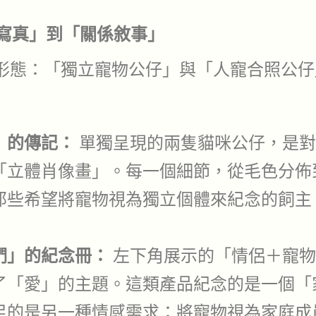
體寫真」到「關係敘事」
形態：「獨立寵物公仔」與「人寵合照公仔
」的傳記：
單獨呈現的兩隻貓咪公仔，是對
「立體肖像畫」。每一個細節，從毛色分佈
那些希望將寵物視為獨立個體來紀念的飼主
們」的紀念冊：
左下角展示的「情侶＋寵物
了「愛」的主題。這類產品紀念的是一個「
足的是另一種情感需求：將寵物視為家庭成