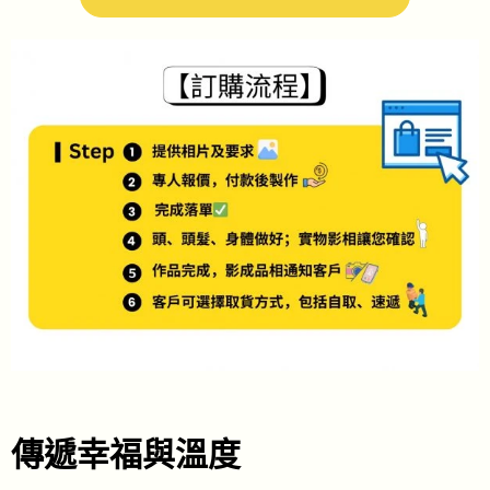
傳遞幸福與溫度