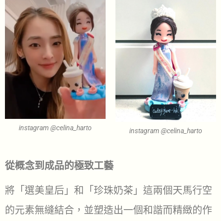
instagram @celina_harto
instagram @celina_harto
從概念到成品的極致工藝
將「選美皇后」和「珍珠奶茶」這兩個天馬行空
的元素無縫結合，並塑造出一個和諧而精緻的作