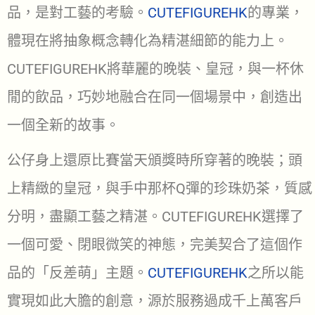
品，是對工藝的考驗。
CUTEFIGUREHK
的專業，
體現在將抽象概念轉化為精湛細節的能力上。
CUTEFIGUREHK將華麗的晚裝、皇冠，與一杯休
閒的飲品，巧妙地融合在同一個場景中，創造出
一個全新的故事。
公仔身上還原比賽當天頒獎時所穿著的晚裝；頭
上精緻的皇冠，與手中那杯Q彈的珍珠奶茶，質感
分明，盡顯工藝之精湛。CUTEFIGUREHK選擇了
一個可愛、閉眼微笑的神態，完美契合了這個作
品的「反差萌」主題。
CUTEFIGUREHK
之所以能
實現如此大膽的創意，源於服務過成千上萬客戶