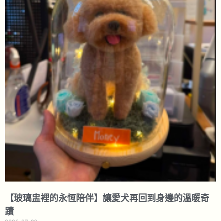
【玻璃盅裡的永恆陪伴】讓愛犬再回到身邊的溫暖奇
蹟