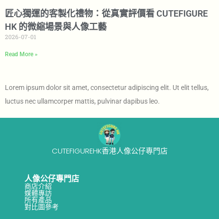
匠心獨運的客製化禮物：從真實評價看 CUTEFIGURE
HK 的微縮場景與人像工藝
2026-07-01
Read More »
Lorem ipsum dolor sit amet, consectetur adipiscing elit. Ut elit tellus,
luctus nec ullamcorper mattis, pulvinar dapibus leo.
CUTEFIGUREHK香港人像公仔專門店
人像公仔專門店
商店介紹
媒體專訪
所有產品
對比圖參考