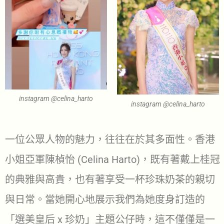
instagram @celina_harto
instagram @celina_harto
一位公眾人物的魅力，往往在於其多面性。香港
小姐亞軍陳楨怡 (Celina Harto)，既有著戴上桂冠
的典雅與高貴，也有著享受一杯珍珠奶茶的親切
與日常。當她開心地展示我們為她度身訂造的
「選美皇后 x 珍奶」主題公仔時，這不僅僅是一