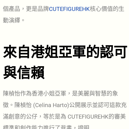
個產品，更是品牌
CUTEFIGUREHK
核心價值的生
動演繹。
來自港姐亞軍的認可
與信賴
陳楨怡作為香港小姐亞軍，是美麗與智慧的象
徵。陳楨怡 (Celina Harto)公開展示並認可這款充
滿創意的公仔，等於是為 CUTEFIGUREHK的審美
標準和創作能力進行了背書，證明