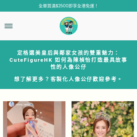
全單買滿$2500即享全港免運！
定格選美皇后與鄰家女孩的雙重魅力：
CuteFigureHK 如何為陳楨怡打造最具故事
性的人像公仔
想了解更多？
客製化人像公仔
歡迎參考。