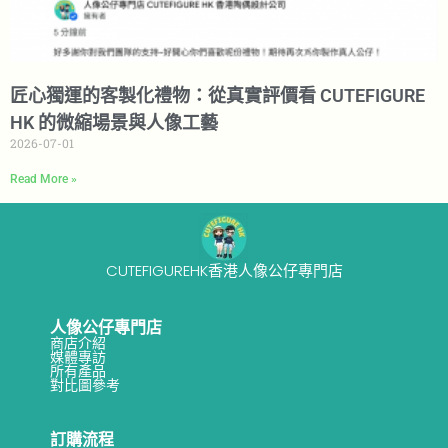
匠心獨運的客製化禮物：從真實評價看 CUTEFIGURE
HK 的微縮場景與人像工藝
2026-07-01
Read More »
CUTEFIGUREHK香港人像公仔專門店
人像公仔專門店
商店介紹
媒體專訪
所有產品
對比圖參考
訂購流程