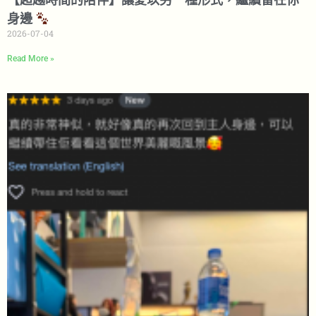
身邊
2026-07-04
Read More »