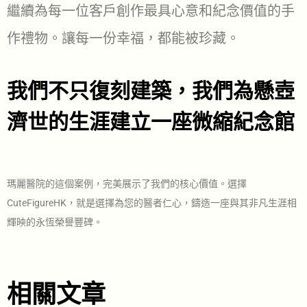
繼續為每一位客戶創作最具心意和紀念價值的手
作禮物。讓每一份幸福，都能被珍藏。
我們不只復刻建築，我們為懸壺
濟世的生涯建立一座微縮紀念館
瑪麗醫院的這個案例，完美展示了我們的核心價值。選擇
CuteFigureHK，就是選擇為您的醫者仁心，鑄造一座與其非凡生涯相
輝映的永恆榮譽豐碑。
相關文章