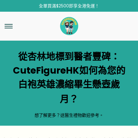
全單買滿$2500即享全港免運！
從杏林地標到醫者豐碑：
CuteFigureHK如何為您的
白袍英雄濃縮畢生懸壺歲
月？
想了解更多？
送醫生禮物
歡迎參考。