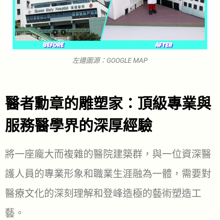
左邊圖源：GOOGLE MAP
醫者勳章的雕塑家：頂級專業與
服務醫學界的深厚經驗
將一座龐大而複雜的醫院建築群，與一位資深醫
護人員的專業形象和職業生涯融為一體，需要對
醫療文化的深刻理解和登峰造極的藝術塑造工
藝。