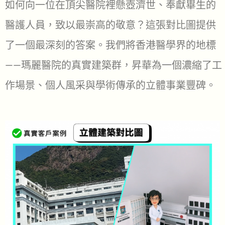
如何向一位在頂尖醫院裡懸壺濟世、奉獻畢生的
醫護人員，致以最崇高的敬意？這張對比圖提供
了一個最深刻的答案。我們將香港醫學界的地標
——瑪麗醫院的真實建築群，昇華為一個濃縮了工
作場景、個人風采與學術傳承的立體事業豐碑。