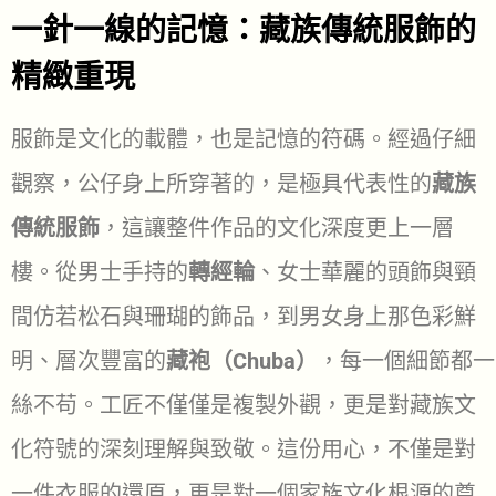
一針一線的記憶：藏族傳統服飾的
精緻重現
服飾是文化的載體，也是記憶的符碼。經過仔細
觀察，公仔身上所穿著的，是極具代表性的
藏族
傳統服飾
，這讓整件作品的文化深度更上一層
樓。從男士手持的
轉經輪
、女士華麗的頭飾與頸
間仿若松石與珊瑚的飾品，到男女身上那色彩鮮
明、層次豐富的
藏袍（Chuba）
，每一個細節都一
絲不苟。工匠不僅僅是複製外觀，更是對藏族文
化符號的深刻理解與致敬。這份用心，不僅是對
一件衣服的還原，更是對一個家族文化根源的尊