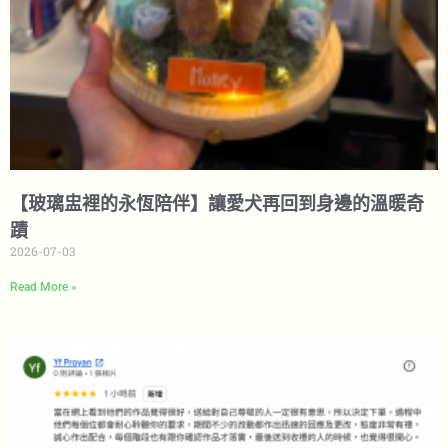
【玻璃盅裡的永恆陪伴】讓愛犬再回到身邊的溫暖奇
蹟
2026-07-03
Read More »