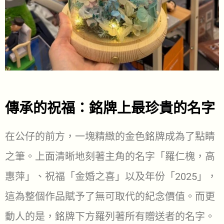
傳承的祝福：銘牌上最珍貴的名字
在公仔的前方，一塊精緻的金色銘牌成為了點睛
之筆。上面清晰地刻著主角的名字「羅仁槐，高
惠萍」、祝福「金婚之喜」以及年份「2025」，
這為整個作品賦予了無可取代的紀念價值。而更
動人的是，銘牌下方羅列著所有贈送者的名字。