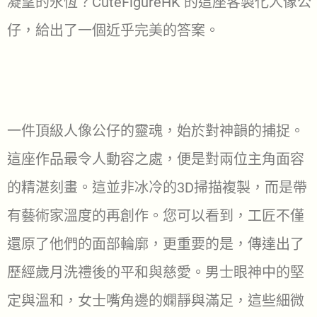
凝望的永恆？CuteFigureHK 的這座客製化人像公
仔，給出了一個近乎完美的答案。
一件頂級人像公仔的靈魂，始於對神韻的捕捉。
這座作品最令人動容之處，便是對兩位主角面容
的精湛刻畫。這並非冰冷的3D掃描複製，而是帶
有藝術家溫度的再創作。您可以看到，工匠不僅
還原了他們的面部輪廓，更重要的是，傳達出了
歷經歲月洗禮後的平和與慈愛。男士眼神中的堅
定與溫和，女士嘴角邊的嫻靜與滿足，這些細微