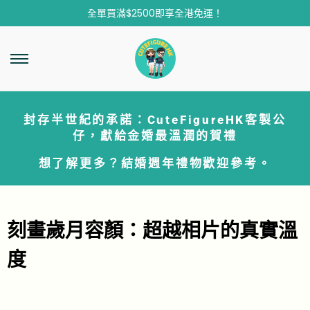
全單買滿$2500即享全港免運！
封存半世紀的承諾：CuteFigureHK客製公
仔，獻給金婚最溫潤的賀禮
想了解更多？
結婚週年禮物
歡迎參考。
刻畫歲月容顏：超越相片的真實溫
度