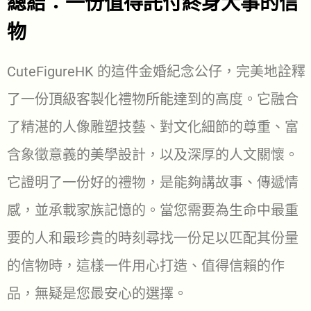
總結：一份值得託付終身大事的信
物
CuteFigureHK 的這件金婚紀念公仔，完美地詮釋
了一份頂級客製化禮物所能達到的高度。它融合
了精湛的人像雕塑技藝、對文化細節的尊重、富
含象徵意義的美學設計，以及深厚的人文關懷。
它證明了一份好的禮物，是能夠講故事、傳遞情
感，並承載家族記憶的。當您需要為生命中最重
要的人和最珍貴的時刻尋找一份足以匹配其份量
的信物時，這樣一件用心打造、值得信賴的作
品，無疑是您最安心的選擇。