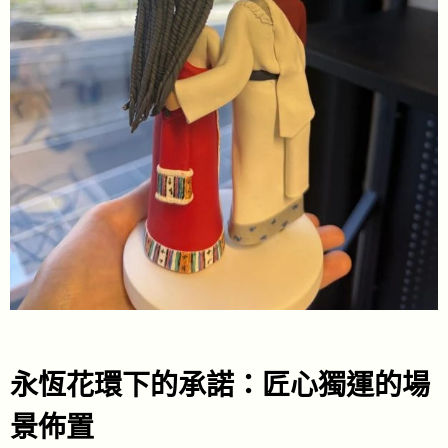
永恆花環下的承諾：匠心獨運的場
景佈置