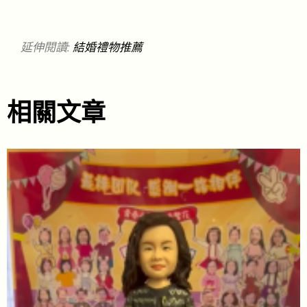
延伸閱讀:
結婚禮物推薦
相關文章