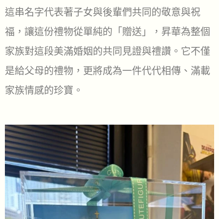
這串名字代表著子女與後輩們共同的敬意與祝
福，讓這份禮物從單純的「贈送」，昇華為整個
家族對這段美滿婚姻的共同見證與禮讚。它不僅
是給父母的禮物，更將成為一件代代相傳、滿載
家族情感的珍寶。