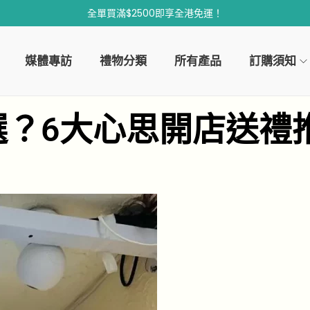
全單買滿$2500即享全港免運！
媒體專訪
禮物分類
所有產品
訂購須知
選？6大心思開店送禮