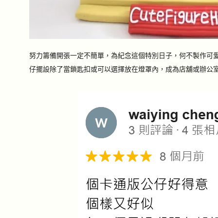
努力籌備開張一定不簡單，為紀念這個特別日子，何不製作可
仔擺設除了當鎖匙扣或可以選擇放在燈罩內，成為店舖或辦公