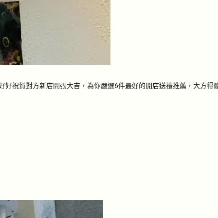
好好祝賀對方新店開張大吉，為你嚴選6件最好的
開店送禮推薦
，大方得