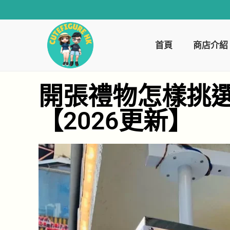
首頁
商店介紹
開張禮物怎樣挑
【2026更新】