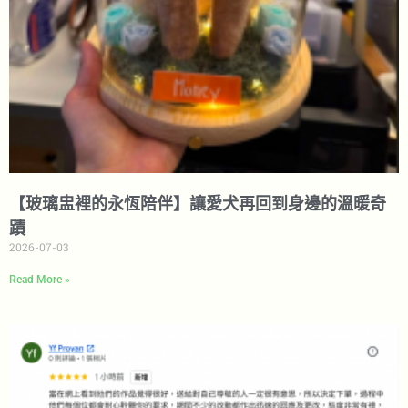
【玻璃盅裡的永恆陪伴】讓愛犬再回到身邊的溫暖奇
蹟
2026-07-03
Read More »