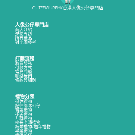
CUTEFIGUREHK香港人像公仔專門店
人像公仔專門店
商店介紹
媒體專訪
所有產品
對比圖參考
訂購流程
取貨服務
付款方式
常見問題
聯絡我們
條款與細則
禮物分類
退休禮物
紀律部隊公仔
醫護禮物
移民禮物
升職禮物
校長老師禮物
結婚禮物/週年禮物
畢業禮物