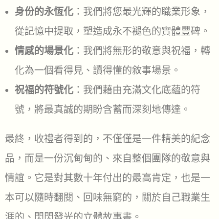
身份的永恆化
：我們將您最光輝的職業形象，
從記憶中提取，塑造成永不褪色的實體豐碑。
情感的場景化
：我們將無形的敬意與祝福，轉
化為一個看得見、讀得懂的敘事場景。
祝福的符號化
：我們藉由充滿文化底蘊的符
號，將最真誠的期盼含蓄而深刻地傳達。
最終，收禮者得到的，不僅僅是一件精美的紀念
品，而是一份沉甸甸的、來自整個團隊的敬意與
情誼。它是對其數十年付出的最高肯定，也是一
本可以隨時翻閱、回味無窮的，關於自己職業生
涯的、閃閃發光的立體故事書。