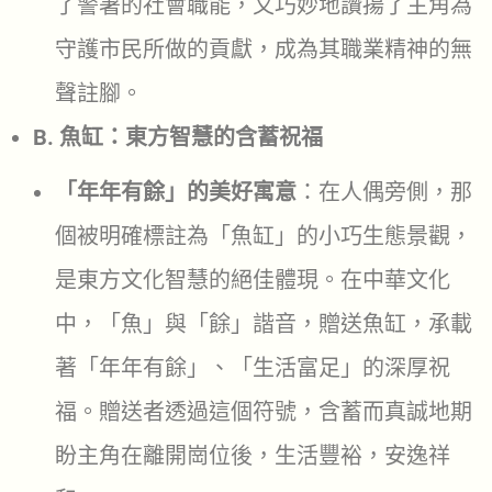
了警署的社會職能，又巧妙地讚揚了主角為
守護市民所做的貢獻，成為其職業精神的無
聲註腳。
B. 魚缸：東方智慧的含蓄祝福
「年年有餘」的美好寓意
：在人偶旁側，那
個被明確標註為「魚缸」的小巧生態景觀，
是東方文化智慧的絕佳體現。在中華文化
中，「魚」與「餘」諧音，贈送魚缸，承載
著「年年有餘」、「生活富足」的深厚祝
福。贈送者透過這個符號，含蓄而真誠地期
盼主角在離開崗位後，生活豐裕，安逸祥