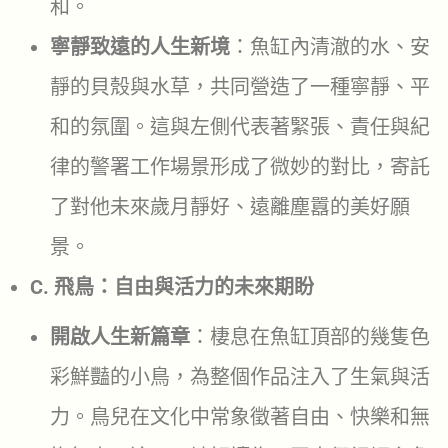
和。
寧靜致遠的人生新境
：魚缸內清澈的水、安
靜的貝殼與水草，共同營造了一種寧靜、平
和的氛圍。這與左側代表著緊張、責任與紀
律的警署工作場景形成了微妙的對比，寄託
了對他未來歲月靜好、遠離塵囂的美好願
景。
C. 飛鳥：自由與活力的未來期盼
開啟人生新篇章
：棲息在魚缸頂部的幾隻色
彩鮮豔的小鳥，為整個作品注入了生氣與活
力。鳥兒在文化中常象徵著自由、快樂和無