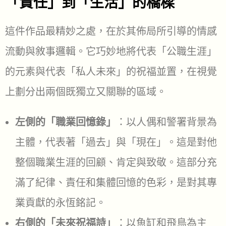
「責任」到「生活」的橋樑
這件作品最精妙之處，在於其佈局所引導的情感
流動與敘事邏輯。它巧妙地將代表「公職生涯」
的元素與代表「私人未來」的祝福並置，在視覺
上劃分出兩個既獨立又關聯的區域。
左側的「職業回憶錄」
：以人偶和警署背景為
主體，代表著「過去」與「現在」。這是對他
整個職業生涯的回顧、肯定與致敬。這部分充
滿了紀律、責任和集體回憶的色彩，是對其專
業貢獻的永恆銘記。
右側的「未來祝福詩」
：以魚缸和飛鳥為主