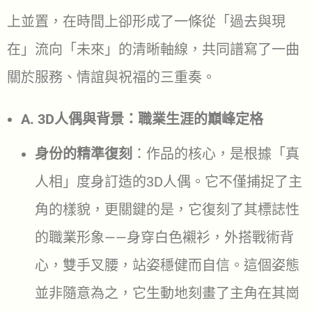
上並置，在時間上卻形成了一條從「過去與現
在」流向「未來」的清晰軸線，共同譜寫了一曲
關於服務、情誼與祝福的三重奏。
A. 3D人偶與背景：職業生涯的巔峰定格
身份的精準復刻
：作品的核心，是根據「真
人相」度身訂造的3D人偶。它不僅捕捉了主
角的樣貌，更關鍵的是，它復刻了其標誌性
的職業形象——身穿白色襯衫，外搭戰術背
心，雙手叉腰，站姿穩健而自信。這個姿態
並非隨意為之，它生動地刻畫了主角在其崗