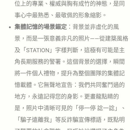
位上的專業、權威與胸有成竹的神態，是同
事心中最熟悉、最敬佩的形象縮影。
集體記憶的場景錨定
：背景並非虛化的風
景，而是一張意義非凡的照片——從建築風格
及「STATION」字樣判斷，這極有可能是主
角長期服務的警署。這個背景的選擇，瞬間
將一件個人禮物，提升為整個團隊的集體記
憶載體。它無聲地宣告：我們共同奮鬥過的
地方，永遠記得您的身影。更畫龍點睛的
是，照片中清晰可見的「停一停 諗一諗」、
「騙子遠離我」等反詐騙宣傳標語，既點明