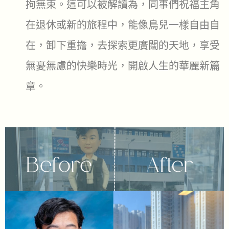
拘無束。這可以被解讀為，同事們祝福主角
在退休或新的旅程中，能像鳥兒一樣自由自
在，卸下重擔，去探索更廣闊的天地，享受
無憂無慮的快樂時光，開啟人生的華麗新篇
章。