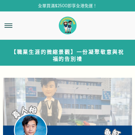
全單買滿$2500即享全港免運！
【職業生涯的微縮景觀】一份凝聚敬意與祝
福的告別禮