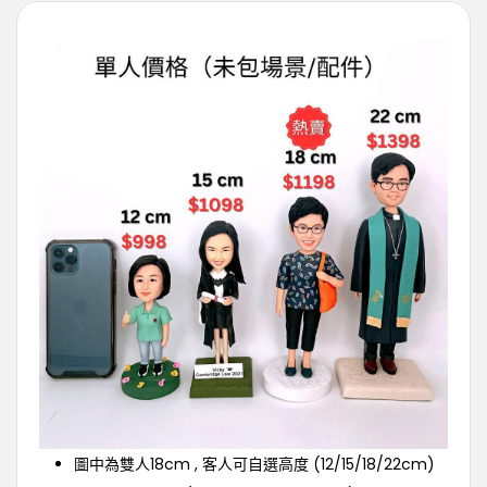
圖中為雙人18cm , 客人可自選高度 (12/15/18/22cm)