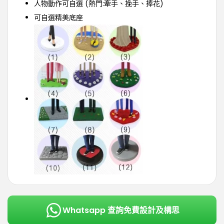
人物動作可自選 (熱門:牽手、挽手、捧花)
可自選精美底座
Whatsapp 查詢免費設計及構思