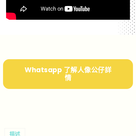
Whatsapp 了解人像公仔詳
情
描述