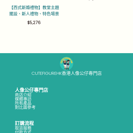
【西式新婚禮物】教堂主題
擺設、新人禮物、特色場景
$
5,276
CUTEFIGUREHK香港人像公仔專門店
人像公仔專門店
商店介紹
媒體專訪
所有產品
對比圖參考
訂購流程
取貨服務
付款方式