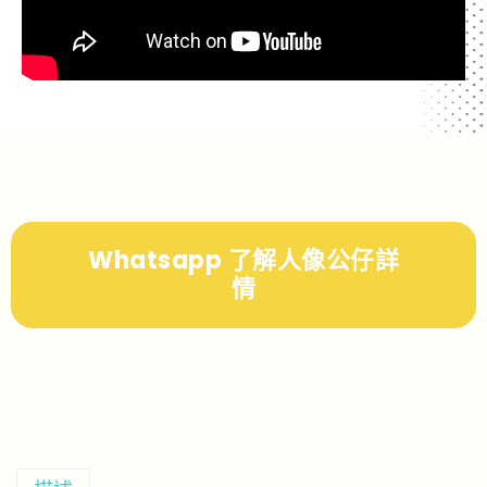
Whatsapp 了解人像公仔詳
情