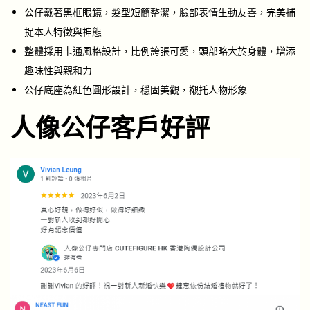
公仔戴著黑框眼鏡，髮型短簡整潔，臉部表情生動友善，完美捕
捉本人特徵與神態
整體採用卡通風格設計，比例誇張可愛，頭部略大於身體，增添
趣味性與親和力
公仔底座為紅色圓形設計，穩固美觀，襯托人物形象
人像公仔客戶好評