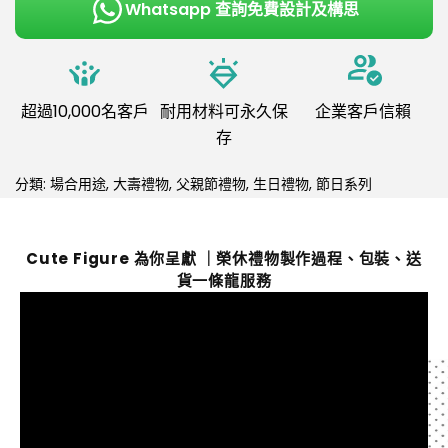
Whatsapp 查詢免費設計及構思
超過10,000名客戶
耐用材料可永久保
企業客戶信賴
存
分類:
場合用途
,
大壽禮物
,
父親節禮物
,
生日禮物
,
節日系列
Cute Figure 為你呈獻 ｜榮休禮物製作過程、包裝、送
貨一條龍服務