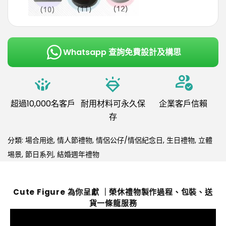
Whatsapp 查詢免費設計及構思
超過10,000名客戶
耐用材料可永久保
企業客戶信賴
存
分類:
場合用途
,
情人節禮物
,
情侶公仔/情侶紀念日
,
生日禮物
,
立體
埸景
,
節日系列
,
結婚週年禮物
Cute Figure 為你呈獻 ｜榮休禮物製作過程、包裝、送
貨一條龍服務