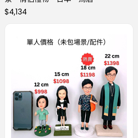
$
4,134