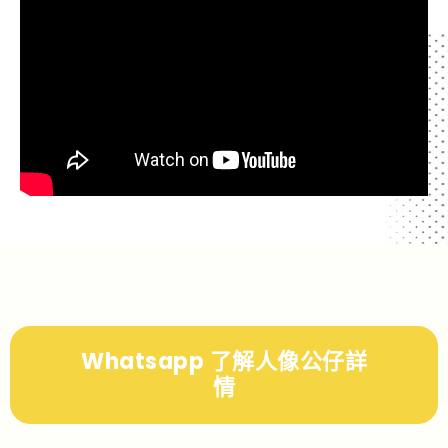
Whatsapp 了解人像公仔詳
情