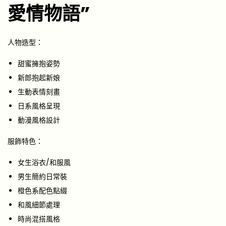
愛情物語”
人物造型：
甜蜜擁抱姿勢
新郎抱起新娘
生動表情刻畫
日系風格呈現
動漫風格設計
服飾特色：
女生浴衣/和服風
男生簡約日常裝
橙色系配色點綴
和風細節處理
時尚混搭風格