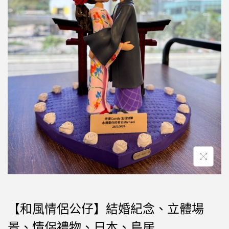
【和風情侶公仔】結婚紀念、立體場
景、情侶禮物、日本、鳥居