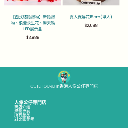
【西式結婚禮物】新婚禮
真人保鮮花18cm(單人)
物、浪漫永生花、摩天輪
$
2,088
LED展示盒
$
3,888
CUTEFIGUREHK香港人像公仔專門店
人像公仔專門店
商店介紹
媒體專訪
所有產品
對比圖參考