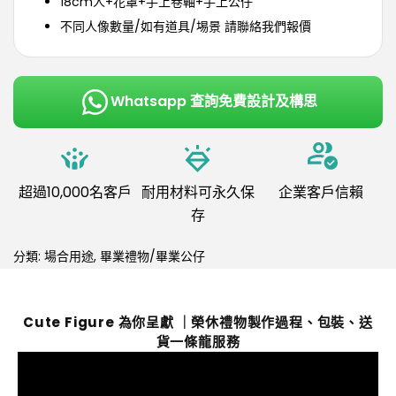
18cm人+花罩+手上卷軸+手上公仔
不同人像數量/如有道具/埸景 請聯絡我們報價
Whatsapp 查詢免費設計及構思
超過10,000名客戶
耐用材料可永久保
企業客戶信賴
存
分類:
場合用途
,
畢業禮物/畢業公仔
Cute Figure 為你呈獻 ｜榮休禮物製作過程、包裝、送
貨一條龍服務