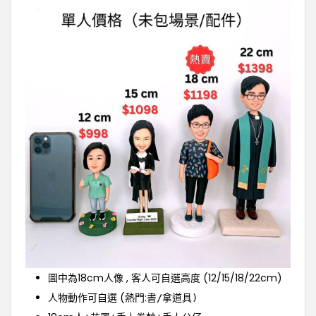
圖中為18cm
人像
, 客人可自選高度 (12/15/18/22cm)
人物動作可自選 (熱門:書
/拿道具)