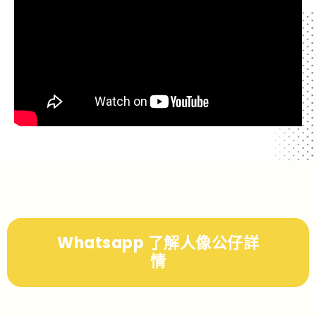
Whatsapp 了解人像公仔詳
情