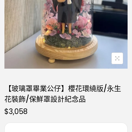
【玻璃罩畢業公仔】櫻花環繞版/永生
花裝飾/保鮮罩設計紀念品
$
3,058