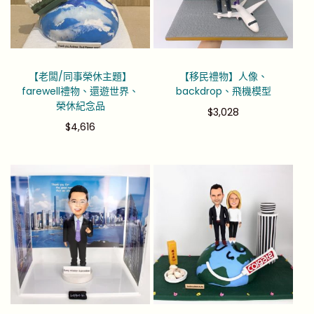
【老闆/同事榮休主題】
【移民禮物】人像、
farewell禮物、還遊世界、
backdrop、飛機模型
榮休紀念品
$
3,028
$
4,616