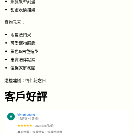
細膩髮型刻畫
甜蜜表情描繪
寵物元素：
兩隻法鬥犬
可愛寵物服飾
黃色&白色造型
忠實陪伴點綴
溫馨家庭氛圍
送禮建議：情侶紀念日
客戶好評