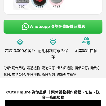
Whatsapp 查詢免費設計及構思
超過10,000名客戶
耐用材料可永久保
企業客戶信賴
存
分類:
場合用途
,
婚禮禮物
,
寵物公仔
,
情人節禮物
,
情侶公仔/情侶紀
念日
,
狗狗公仔
,
生日禮物
,
節日系列
,
結婚週年禮物
Cute Figure 為你呈獻 ｜榮休禮物製作過程、包裝、送
貨一條龍服務