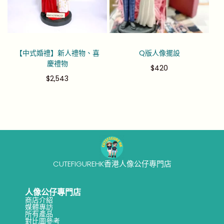
【中式婚禮】新人禮物、喜
Q版人像擺設
慶禮物
$
420
$
2,543
CUTEFIGUREHK香港人像公仔專門店
人像公仔專門店
商店介紹
媒體專訪
所有產品
對比圖參考