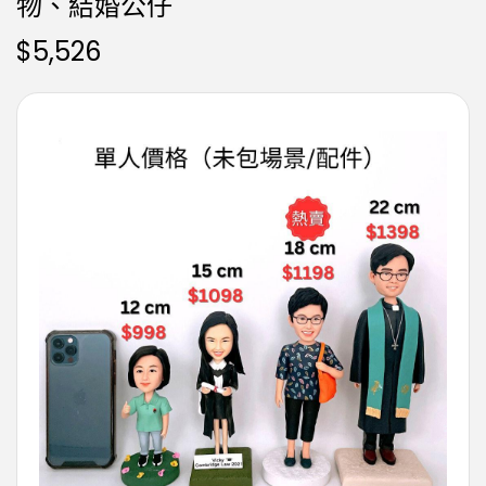
物、結婚公仔
$
5,526