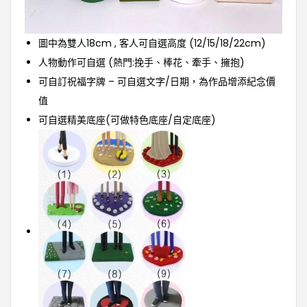
圖中為雙人18cm , 客人可自選高度 (12/15/18/22cm)
人物動作可自選 (熱門:挽手、棒花、牽手、擁抱)
可自訂祝福字牌 – 可自選文字/日期，為作品增添紀念價
值
可自選精美底座(可做特色底座/自定底座)