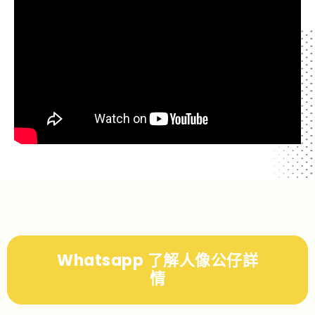
Whatsapp 了解人像公仔詳
情