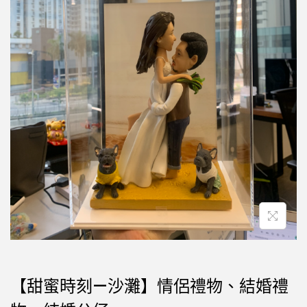
【甜蜜時刻—沙灘】情侶禮物、結婚禮