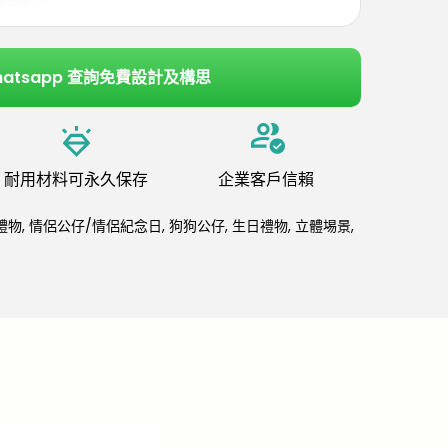
hatsapp 查詢免費設計及構思
耐用材料可永久保存
企業客戶信賴
禮物
,
情侶公仔/情侶紀念日
,
狗狗公仔
,
生日禮物
,
立體埸景
,