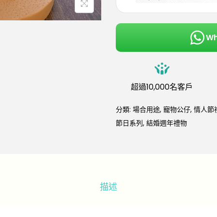
W
超過10,000名客戶
分類:
場合用途
,
寵物公仔
,
情人節
節日系列
,
結婚週年禮物
描述