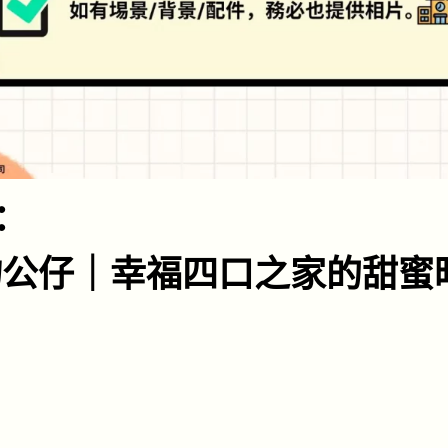
：
物公仔｜幸福四口之家的甜蜜