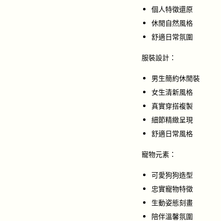
個人特徵還原
休閒自然風格
舒適日常氛圍
服裝設計：
男生簡約休閒裝
女生清新風格
真實穿搭複製
細節精緻呈現
舒適日常風格
寵物元素：
可愛狗狗造型
忠實寵物特徵
生動姿態刻畫
陪伴溫馨氛圍