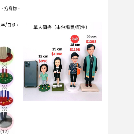
手、抱寵物、
文字/日期，