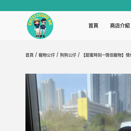
首頁
商店介紹
首頁
/
寵物公仔
/
狗狗公仔
/
【甜蜜時刻—情侶寵物】情