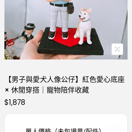
【男子與愛犬人像公仔】紅色愛心底座
× 休閒穿搭｜寵物陪伴收藏
$
1,878