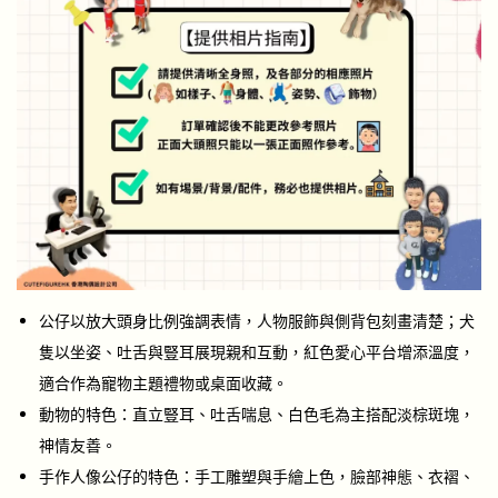
公仔以放大頭身比例強調表情，人物服飾與側背包刻畫清楚；犬
隻以坐姿、吐舌與豎耳展現親和互動，紅色愛心平台增添溫度，
適合作為寵物主題禮物或桌面收藏。
動物的特色：直立豎耳、吐舌喘息、白色毛為主搭配淡棕斑塊，
神情友善。
手作人像公仔的特色：手工雕塑與手繪上色，臉部神態、衣褶、