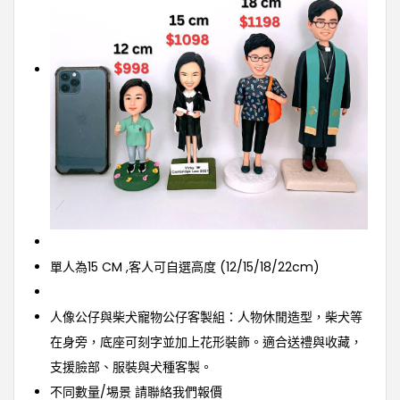
單人為15 CM ,客人可自選高度 (12/15/18/22cm)
人像公仔與柴犬寵物公仔客製組：人物休閒造型，柴犬等
在身旁，底座可刻字並加上花形裝飾。適合送禮與收藏，
支援臉部、服裝與犬種客製。
不同數量/埸景 請聯絡我們報價