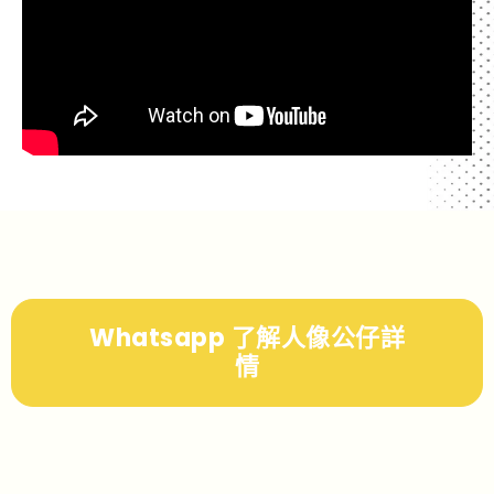
Whatsapp 了解人像公仔詳
情