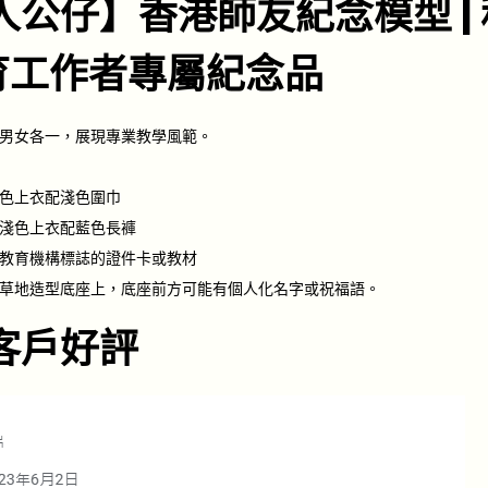
人公仔】香港師友紀念模型 |
教育工作者專屬紀念品
男女各一，展現專業教學風範。
色上衣配淺色圍巾
淺色上衣配藍色長褲
教育機構標誌的證件卡或教材
草地造型底座上，底座前方可能有個人化名字或祝福語。
客戶好評