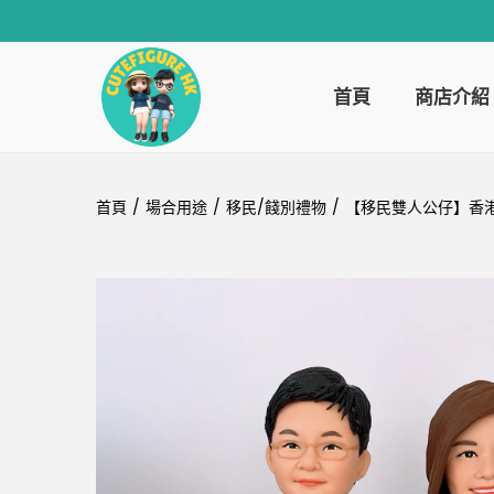
首頁
商店介紹
首頁
/
場合用途
/
移民/餞別禮物
/
【移民雙人公仔】香港