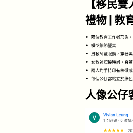
【移民雙
禮物 | 
兩位教育工作者形象，
模型細節豐富
男教師戴眼鏡，穿著黑
女教師短髮時尚，身著
兩人均手持印有校徽或
每個公仔都站立於綠色
人像公仔