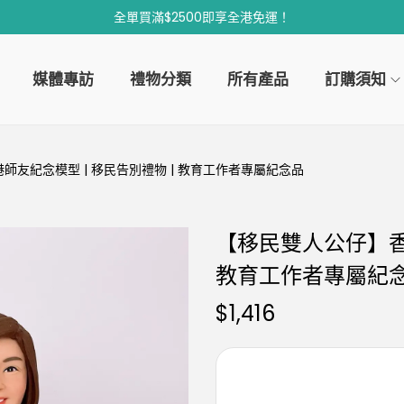
全單買滿$2500即享全港免運！
媒體專訪
禮物分類
所有產品
訂購須知
師友紀念模型 | 移民告別禮物 | 教育工作者專屬紀念品
【移民雙人公仔】香港
教育工作者專屬紀
$
1,416