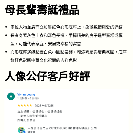
母長輩壽誕禮品
兩位人物並肩而立於鮮紅色心形底座上，象徵親情與愛的連結
長者身著灰色上衣和深色長褲，手捧精美的房子造型蛋糕或模
型，可能代表家庭、安居或幸福的寓意
心形底座邊緣點綴白色小圓點裝飾，增添喜慶與慶典氛圍，底座
鮮紅色彰顯中華文化祝壽的吉祥色彩
人像公仔客戶好評