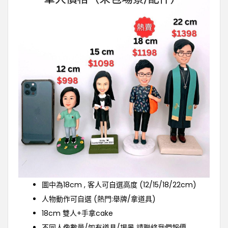
圖中為18cm , 客人可自選高度 (12/15/18/22cm)
人物動作可自選 (熱門:舉牌/拿道具)
18cm 雙人
+手拿cake
不同人像數量/如有道具/埸景 請聯絡我們報價