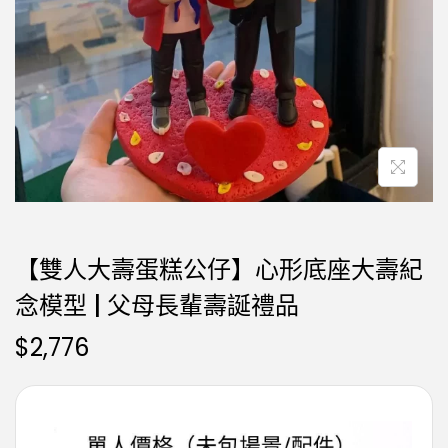
【雙人大壽蛋糕公仔】心形底座大壽紀
念模型 | 父母長輩壽誕禮品
$
2,776