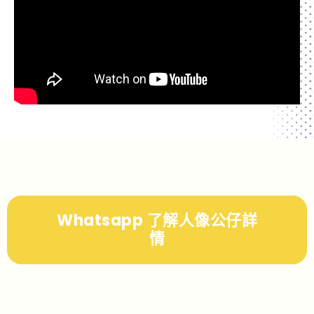
Whatsapp 了解人像公仔詳
情