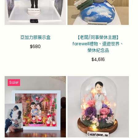
亞加力膠展示盒
【老闆/同事榮休主題】
farewell禮物、還遊世界、
$
680
榮休紀念品
$
4,616
Sale!