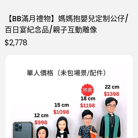
【BB滿月禮物】媽媽抱嬰兒定制公仔/
百日宴紀念品/親子互動雕像
$
2,778