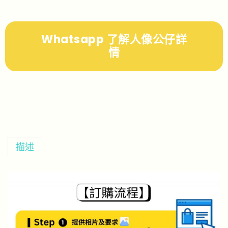
Whatsapp 了解人像公仔詳
情
描述