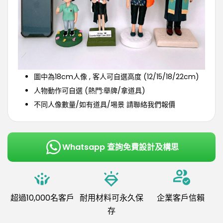
圖中為18cm
人像
, 客人可自選高度 (12/15/18/22cm)
人物動作可自選 (熱門:舉牌/拿道具)
不同人像數量/如有道具/埸景 請聯絡我們報價
Whatsapp 查詢免費設計及構思
超過10,000名客戶
耐用材料可永久保
企業客戶信賴
存