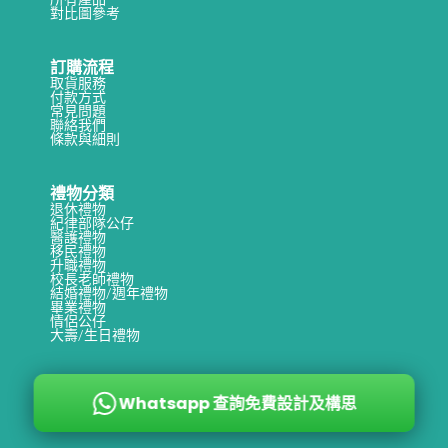
對比圖參考
訂購流程
取貨服務
付款方式
常見問題
聯絡我們
條款與細則
禮物分類
退休禮物
紀律部隊公仔
醫護禮物
移民禮物
升職禮物
校長老師禮物
結婚禮物/週年禮物
畢業禮物
情侶公仔
大壽/生日禮物
Whatsapp 查詢免費設計及構思