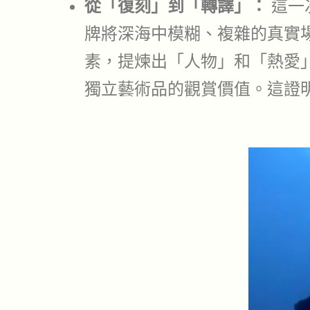
從「復刻」到「轉譯」：
這一
牌將深海中模糊、複雜的真實
素，提煉出「人物」和「熱愛
獨立藝術品的觀賞價值。這證明了