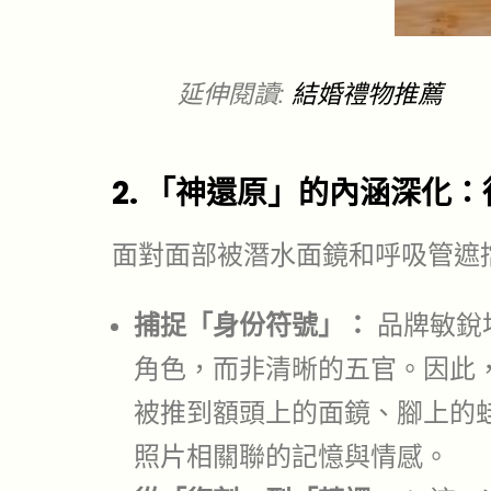
延伸閱讀:
結婚禮物推薦
2. 「神還原」的內涵深化
面對面部被潛水面鏡和呼吸管遮擋的
捕捉「身份符號」：
品牌敏銳
角色，而非清晰的五官。因此
被推到額頭上的面鏡、腳上的蛙
照片相關聯的記憶與情感。