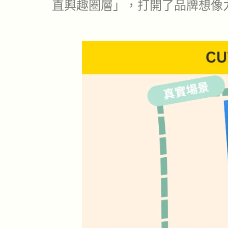
直興趣圈層」，打開了品牌想像