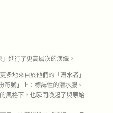
還原」進行了更高層次的演繹。
更多地來自於他們的「潛水者」
份符號」上：標誌性的潛水服、
化的風格下，也瞬間喚起了與原始