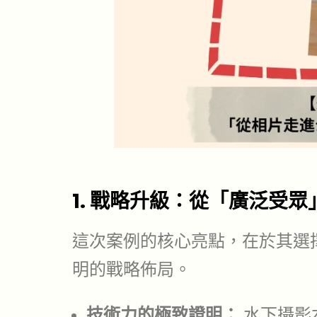
1. 戰略升級：從「廣泛受
這次案例的核心亮點，在於其選
明的戰略佈局。
技術力的極致證明：
水下攝影本