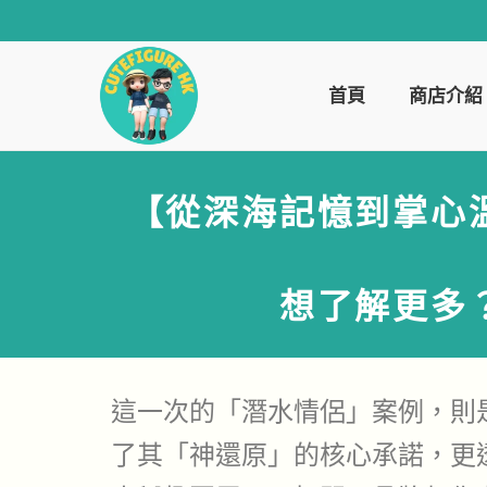
首頁
商店介紹
【從深海記憶到掌心
想了解更多
這一次的「潛水情侶」案例，則
了其「神還原」的核心承諾，更