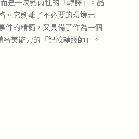
而是一次藝術性的「轉譯」。品
格。它剝離了不必要的環境元
事件的精髓，又具備了作為一個
是具備審美能力的「記憶轉譯師」。