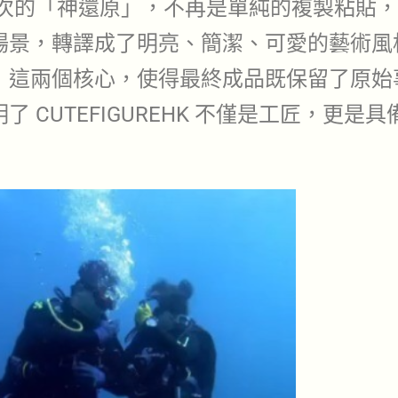
次的「神還原」，不再是單純的複製粘貼，
場景，轉譯成了明亮、簡潔、可愛的藝術風
」這兩個核心，使得最終成品既保留了原始
 CUTEFIGUREHK 不僅是工匠，更