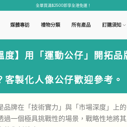
全單買滿$2500即享全港免運！
媒體專訪
禮物分類
所有產品
訂購須知
溫度】用「運動公仔」開拓品
？
客製化人像公仔
歡迎參考。
是品牌在「技術實力」與「市場深度」上的
透過一個極具挑戰性的場景，戰略性地將其