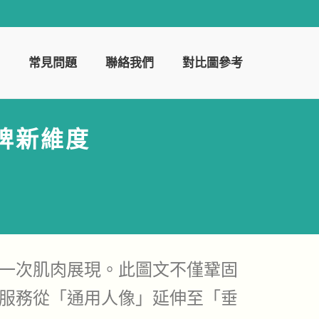
常見問題
聯絡我們
對比圖參考
牌新維度
一次肌肉展現。此圖文不僅鞏固
服務從「通用人像」延伸至「垂