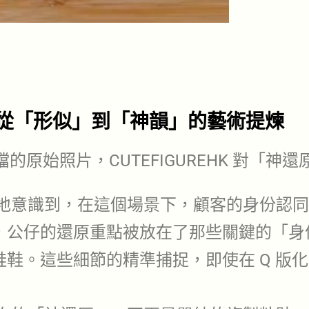
：從「形似」到「神韻」的藝術提煉
原始照片，CUTEFIGUREHK 對「神
地意識到，在這個場景下，顧客的身份認同
，公仔的還原重點被放在了那些關鍵的「身
鞋。這些細節的精準捕捉，即使在 Q 版