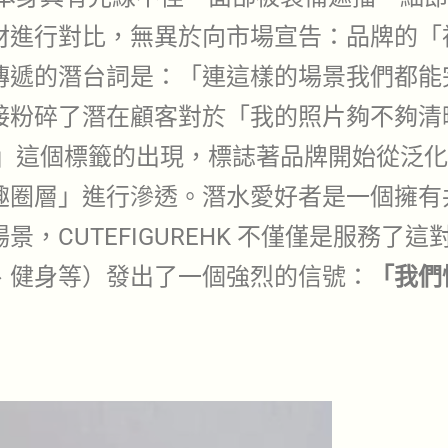
材進行對比，無異於向市場宣告：品牌的「
傳遞的潛台詞是：「連這樣的場景我們都能
接粉碎了潛在顧客對於「我的照片夠不夠清
」這個標籤的出現，標誌著品牌開始從泛化
趣圈層」進行滲透。潛水愛好者是一個擁有
，CUTEFIGUREHK 不僅僅是服務了
、健身等）發出了一個強烈的信號：
「我們