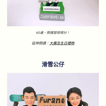
60歲，照樣發球得分！
延伸閱讀：
大壽及生日禮物
滑雪公仔