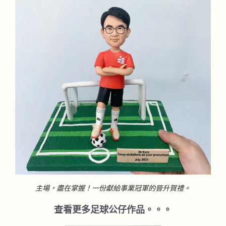
主場，盡在掌握！一份獻給事業冠軍的晉升賀禮。
查看更多足球公仔作品。。。