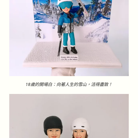
18歲的開場白：向著人生的雪山，活得盡致！