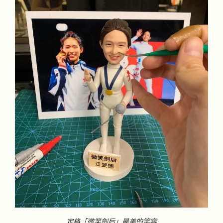
定格「微笑劍后」最美的笑容