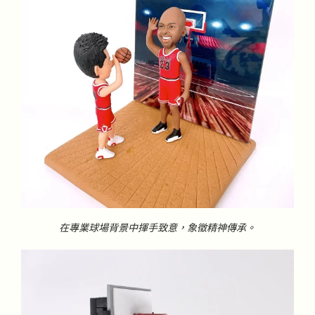
在專業球場背景中揮手致意，象徵精神傳承。