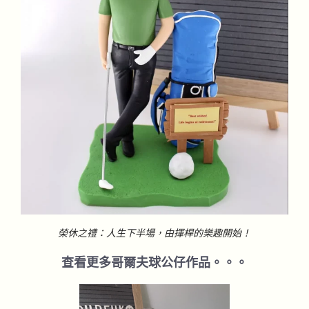
榮休之禮：人生下半場，由揮桿的樂趣開始！
查看更多哥爾夫球公仔作品。。。