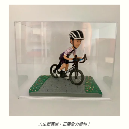
人生新賽道，正要全力衝刺！