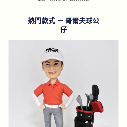
熱門款式 － 哥爾夫球公
仔