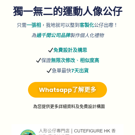
獨一無二的運動人像公仔
只需
一張相
，我地就可以整到
客製化
公仔出嚟！
為
過千間公司品牌
製作個人化禮物
免費
設計及構思
保證
無限次修改
、
相似度高
急單最快
7天出貨
Whatsapp了解更多
為您提供更多詳細資料及免費設計構圖