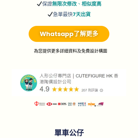
保證
無限次修改
、
相似度高
急單最快
7天出貨
Whatsapp了解更多
為您提供更多詳細資料及免費設計構圖
單車公仔