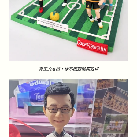
真正的友誼，從不因距離而散場