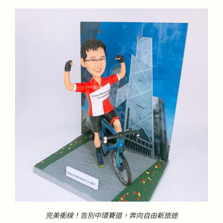
完美衝線！告別中環賽道，奔向自由新旅途