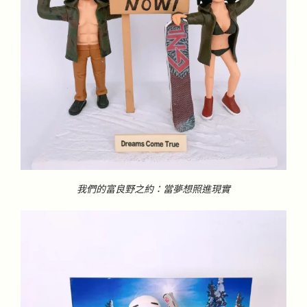
我們的富良野之約：當夢想照進現實