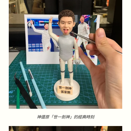
神還原「世一劍神」的經典時刻