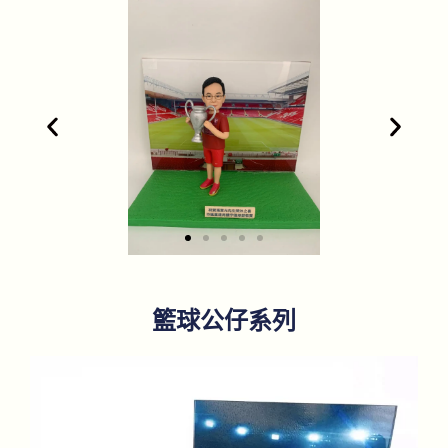
1
籃球公仔系列