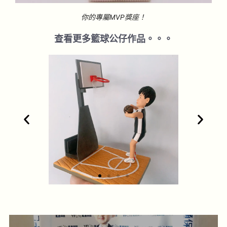
你的專屬MVP獎座！
查看更多籃球公仔作品。。。
1