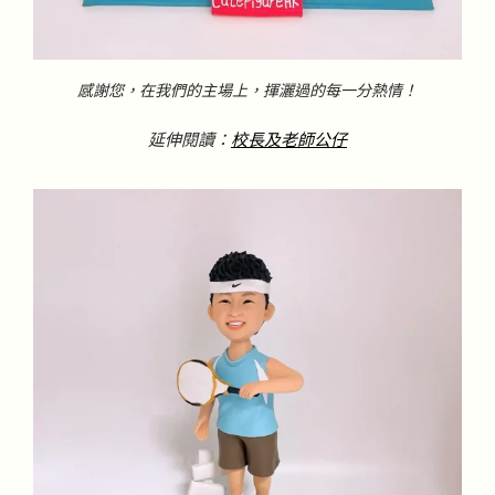
感謝您，在我們的主場上，揮灑過的每一分熱情！
延伸閱讀：
校長及老師公仔