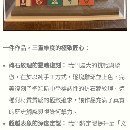
一件作品，三重維度的極致匠心：
磚石紋理的靈魂復刻：
我們最大的挑戰與驕
傲，在於以純手工方式，逐塊雕琢並上色，完
美復刻了聖類斯中學標誌性的仿石牆紋理。這
種對材質質感的極致追求，讓作品充滿了真實
的歷史觸感與視覺衝擊力。
超越表象的深度定製：
我們將定製提升至「文