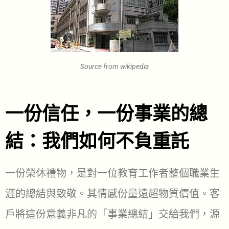
Source from wikipedia
一份信任，一份事業的總
結：我們如何不負重託
一份榮休禮物，是對一位教育工作者整個職業生
涯的總結與致敬。其情感份量遠超物質價值。客
戶將這份意義非凡的「事業總結」交給我們，源