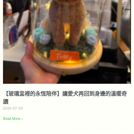
【玻璃盅裡的永恆陪伴】讓愛犬再回到身邊的溫暖奇
蹟
2026-07-03
Read More »