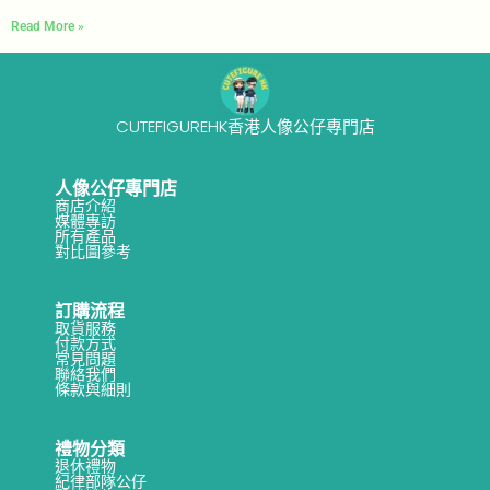
Read More »
CUTEFIGUREHK香港人像公仔專門店
人像公仔專門店
商店介紹
媒體專訪
所有產品
對比圖參考
訂購流程
取貨服務
付款方式
常見問題
聯絡我們
條款與細則
禮物分類
退休禮物
紀律部隊公仔