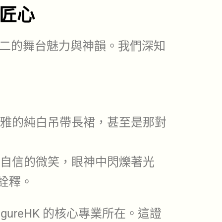
匠心
二的舞台魅力與神韻。我們深知
雅的純白吊帶長裙，甚至是那對
自信的微笑，眼神中閃爍著光
詮釋。
ureHK 的核心專業所在。這證