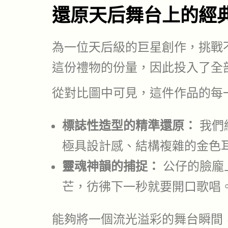
還原天后舞台上的經
為一位天后級的巨星創作，挑戰
這份禮物的份量，因此投入了全
從對比圖中可見，這件作品的每
標誌性造型的精準還原：
我們
極具設計感、結構複雜的金色
靈魂神韻的捕捉：
公仔的臉龐
芒，彷彿下一秒就要開口歌唱
能夠將一個流光溢彩的舞台瞬間，定