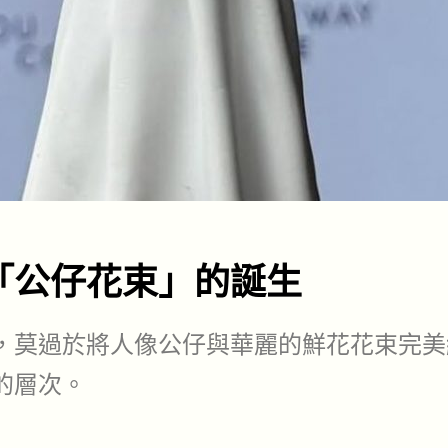
「公仔花束」的誕生
，莫過於將人像公仔與華麗的鮮花花束完美
的層次。