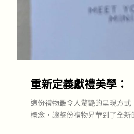
重新定義獻禮美學：
這份禮物最令人驚艷的呈現方式
概念，讓整份禮物昇華到了全新