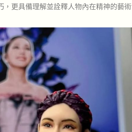
巧，更具備理解並詮釋人物內在精神的藝術