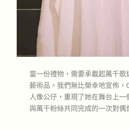
當一份禮物，需要承載起萬千歌
藝術品。我們無比榮幸地宣佈，Cute
人像公仔，重現了她在舞台上一
與萬千粉絲共同完成的一次對偶