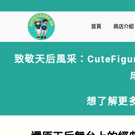
首頁
商店介紹
致敬天后風采：CuteFi
想了解更