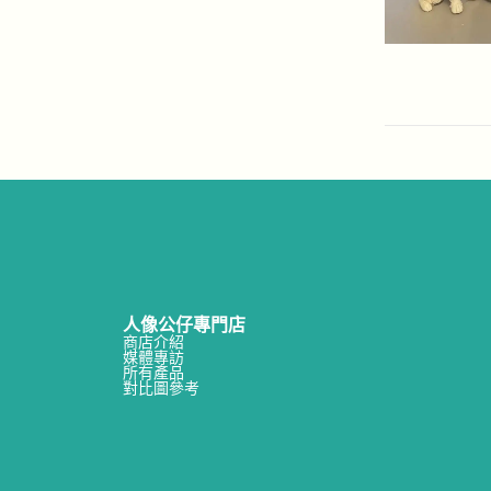
人像公仔專門店
商店介紹
媒體專訪
所有產品
對比圖參考