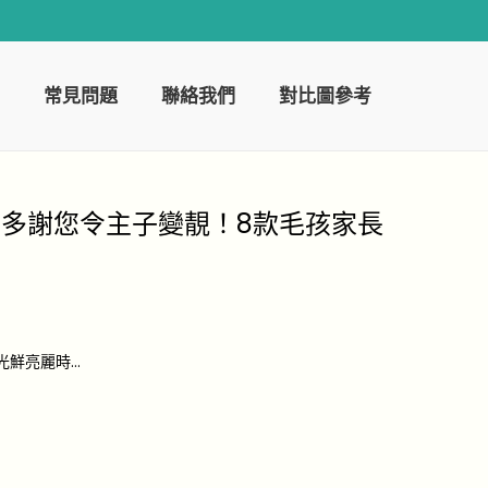
常見問題
聯絡我們
對比圖參考
多謝您令主子變靚！8款毛孩家長
光鮮亮麗時…