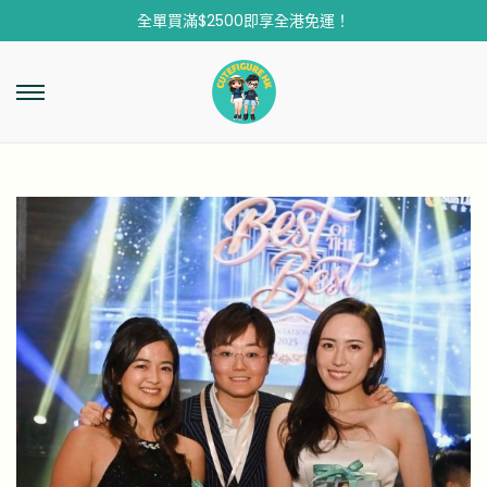
全單買滿$2500即享全港免運！