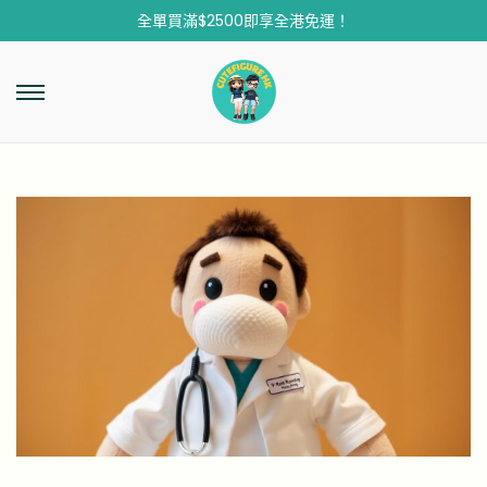
全單買滿$2500即享全港免運！