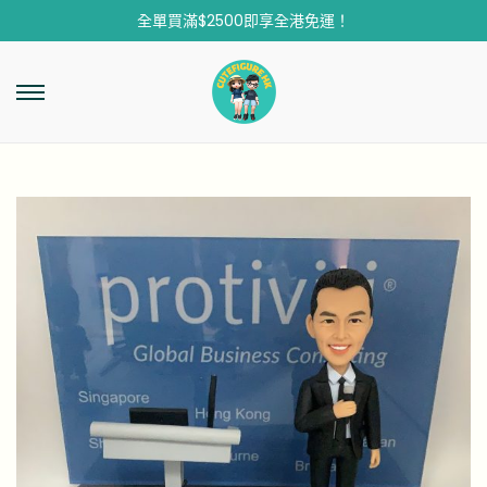
全單買滿$2500即享全港免運！