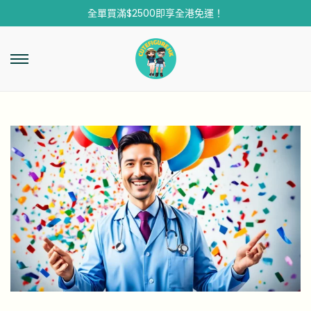
全單買滿$2500即享全港免運！