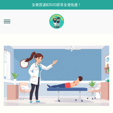
全單買滿$2500即享全港免運！