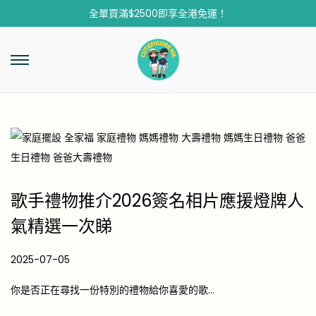
全單買滿$2500即享全港免運！
歌手禮物推介2026簽名相片應援燈牌人
氣精選一次睇
P
2025-07-05
2
o
0
你是否正在尋找一份特別的禮物給你喜愛的歌…
s
2