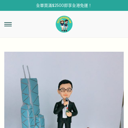
全單買滿$2500即享全港免運！