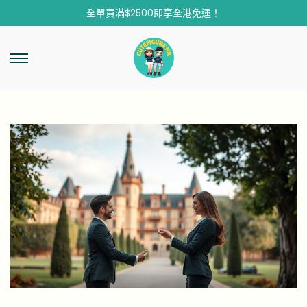
全單買滿$2500即享全港免運！