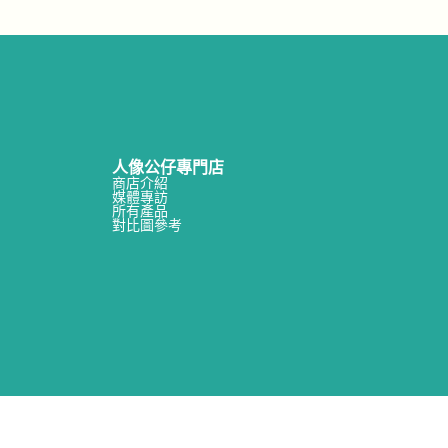
人像公仔專門店
商店介紹
媒體專訪
所有產品
對比圖參考