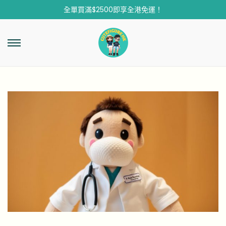
全單買滿$2500即享全港免運！